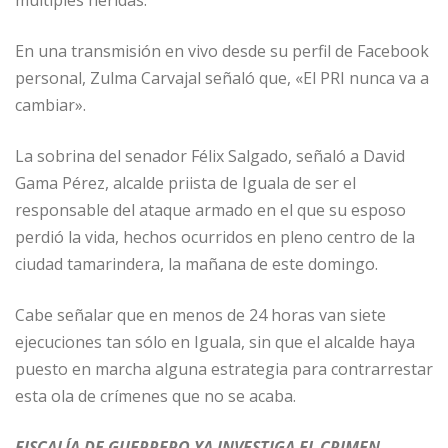
múltiples heridas.
En una transmisión en vivo desde su perfil de Facebook
personal, Zulma Carvajal señaló que, «El PRI nunca va a
cambiar».
La sobrina del senador Félix Salgado, señaló a David
Gama Pérez, alcalde priista de Iguala de ser el
responsable del ataque armado en el que su esposo
perdió la vida, hechos ocurridos en pleno centro de la
ciudad tamarindera, la mañana de este domingo.
Cabe señalar que en menos de 24 horas van siete
ejecuciones tan sólo en Iguala, sin que el alcalde haya
puesto en marcha alguna estrategia para contrarrestar
esta ola de crímenes que no se acaba.
FISCALÍA DE GUERRERO YA INVESTIGA EL CRIMEN