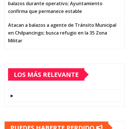
balazos durante operativo; Ayuntamiento
confirma que permanece estable
Atacan a balazos a agente de Tránsito Municipal
en Chilpancingo; busca refugio en la 35 Zona
Militar
LOS MÁS RELEVANTE
PUEDES HABERTE PERDIDO