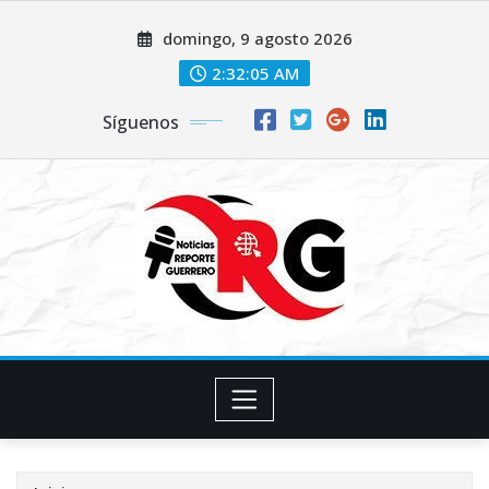
Saltar
domingo, 9 agosto 2026
al
contenido
2:32:06 AM
Síguenos