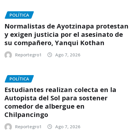
POLÍTICA
Normalistas de Ayotzinapa protestan
y exigen justicia por el asesinato de
su compañero, Yanqui Kothan
Reportegro1
Ago 7, 2026
POLÍTICA
Estudiantes realizan colecta en la
Autopista del Sol para sostener
comedor de albergue en
Chilpancingo
Reportegro1
Ago 7, 2026