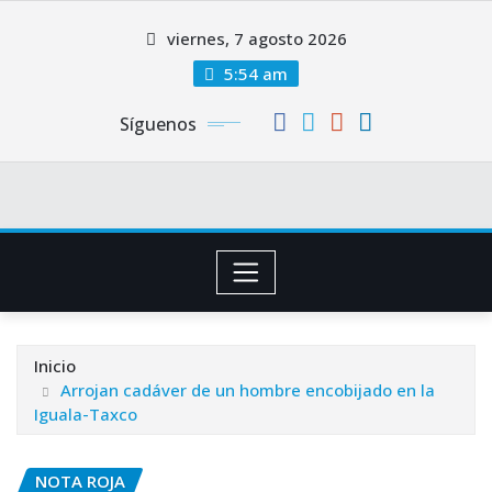
Saltar
viernes, 7 agosto 2026
al
contenido
5:54 am
Síguenos
Inicio
Arrojan cadáver de un hombre encobijado en la
Iguala-Taxco
NOTA ROJA