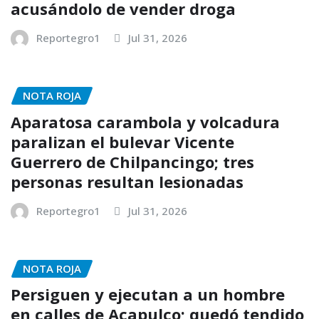
acusándolo de vender droga
Reportegro1
Jul 31, 2026
NOTA ROJA
Aparatosa carambola y volcadura
paralizan el bulevar Vicente
Guerrero de Chilpancingo; tres
personas resultan lesionadas
Reportegro1
Jul 31, 2026
NOTA ROJA
Persiguen y ejecutan a un hombre
en calles de Acapulco; quedó tendido