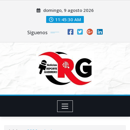
Saltar
domingo, 9 agosto 2026
al
contenido
11:45:31 AM
Síguenos