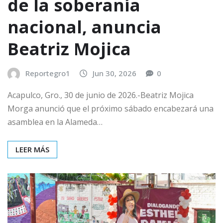
de la soberanía
nacional, anuncia
Beatriz Mojica
Reportegro1
Jun 30, 2026
0
Acapulco, Gro., 30 de junio de 2026.-Beatriz Mojica
Morga anunció que el próximo sábado encabezará una
asamblea en la Alameda…
LEER MÁS