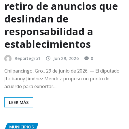
retiro de anuncios que
deslindan de
responsabilidad a
establecimientos
Reportegro1
Jun 29, 2026
0
Chilpancingo, Gro., 29 de junio de 2026. — El diputado
Jhobanny Jiménez Mendoz propuso un punto de
acuerdo para exhortar…
LEER MÁS
MUNICIPIOS