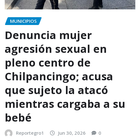
MUNICIPIOS
Denuncia mujer
agresión sexual en
pleno centro de
Chilpancingo; acusa
que sujeto la atacó
mientras cargaba a su
bebé
Reportegro1
Jun 30, 2026
0