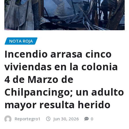
NOTA ROJA
Incendio arrasa cinco
viviendas en la colonia
4 de Marzo de
Chilpancingo; un adulto
mayor resulta herido
Reportegro1
Jun 30, 2026
0