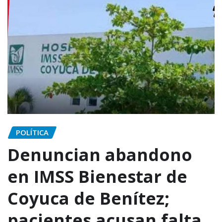
POLÍTICA
Denuncian abandono
en IMSS Bienestar de
Coyuca de Benítez;
pacientes acusan falta