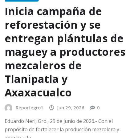
Inicia campaña de
reforestación y se
entregan plántulas de
maguey a productores
mezcaleros de
Tlanipatla y
Axaxacualco
Reportegro1
Jun 29, 2026
0
Eduardo Neri, Gro., 29 de junio de 2026.- Con el
propósito de fortalecer la producción mezcalera y
abonar a la…