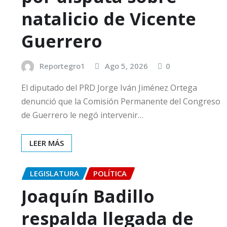
natalicio de Vicente
Guerrero
Reportegro1
Ago 5, 2026
0
El diputado del PRD Jorge Iván Jiménez Ortega
denunció que la Comisión Permanente del Congreso
de Guerrero le negó intervenir…
LEER MÁS
LEGISLATURA
POLÍTICA
Joaquín Badillo
respalda llegada de