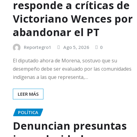
responde a críticas de
Victoriano Wences por
abandonar el PT
Reportegro1
Ago 5, 2026
0
El diputado ahora de Morena, sostuvo que su
desempeño debe ser evaluado por las comunidades
indígenas a las que representa,…
LEER MÁS
POLÍTICA
Denuncian presuntas