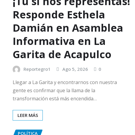
¡Tú sí nos representas!
Responde Esthela
Damián en Asamblea
Informativa en La
Garita de Acapulco
Reportegro1
Ago 5, 2026
0
Llegar a La Garita y encontrarnos con nuestra
gente es confirmar que la llama de la
transformación está más encendida…
LEER MÁS
POLÍTICA