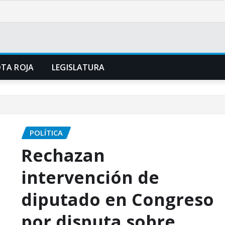
TA ROJA
LEGISLATURA
POLÍTICA
Rechazan
intervención de
diputado en Congreso
por disputa sobre