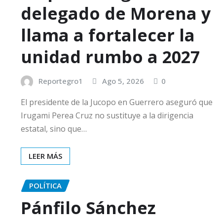
delegado de Morena y
llama a fortalecer la
unidad rumbo a 2027
Reportegro1
Ago 5, 2026
0
El presidente de la Jucopo en Guerrero aseguró que
Irugami Perea Cruz no sustituye a la dirigencia
estatal, sino que…
LEER MÁS
POLÍTICA
Pánfilo Sánchez