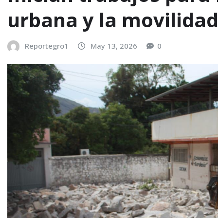
urbana y la movilid
Reportegro1
May 13, 2026
0