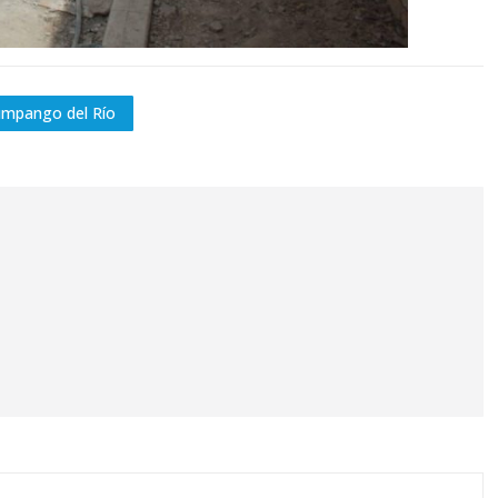
mpango del Río