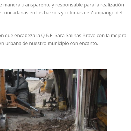
e manera transparente y responsable para la realización
des ciudadanas en los barrios y colonias de Zumpango del
n que encabeza la Q.B.P. Sara Salinas Bravo con la mejora
agen urbana de nuestro municipio con encanto.