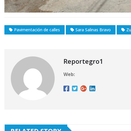
Pavimentación de calles
Sara Salinas Bravo
Zu
Reportegro1
Web:
RELATED STORY