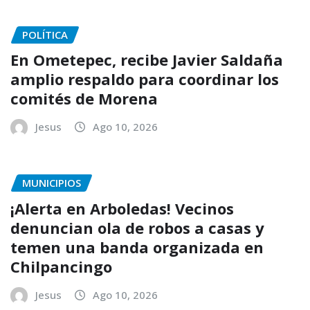
POLÍTICA
En Ometepec, recibe Javier Saldaña
amplio respaldo para coordinar los
comités de Morena
Jesus
Ago 10, 2026
MUNICIPIOS
¡Alerta en Arboledas! Vecinos
denuncian ola de robos a casas y
temen una banda organizada en
Chilpancingo
Jesus
Ago 10, 2026