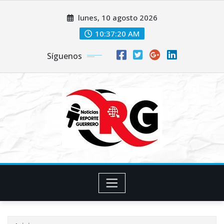
Saltar
lunes, 10 agosto 2026
al
contenido
10:37:21 AM
Síguenos