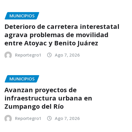
MUNICIPIOS
Deterioro de carretera interestatal
agrava problemas de movilidad
entre Atoyac y Benito Juárez
Reportegro1
Ago 7, 2026
MUNICIPIOS
Avanzan proyectos de
infraestructura urbana en
Zumpango del Río
Reportegro1
Ago 7, 2026