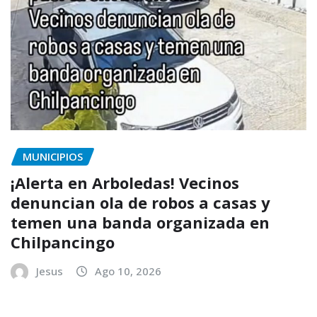
MUNICIPIOS
¡Alerta en Arboledas! Vecinos
denuncian ola de robos a casas y
temen una banda organizada en
Chilpancingo
Jesus
Ago 10, 2026