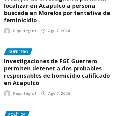
localizar en Acapulco a persona
buscada en Morelos por tentativa de
feminicidio
Reportegro1
Ago 7, 2026
GUERRERO
Investigaciones de FGE Guerrero
permiten detener a dos probables
responsables de homicidio calificado
en Acapulco
Reportegro1
Ago 7, 2026
POLÍTICA