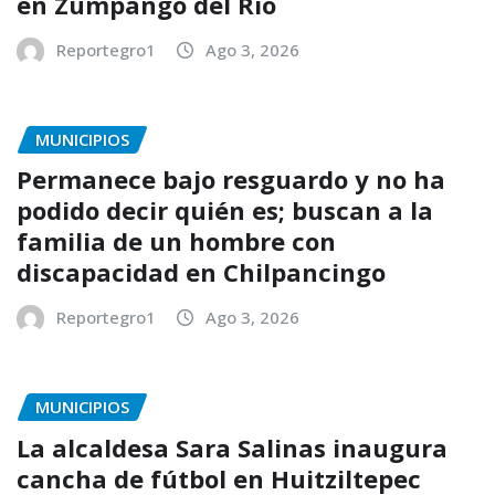
en Zumpango del Río
Reportegro1
Ago 3, 2026
MUNICIPIOS
Permanece bajo resguardo y no ha
podido decir quién es; buscan a la
familia de un hombre con
discapacidad en Chilpancingo
Reportegro1
Ago 3, 2026
MUNICIPIOS
La alcaldesa Sara Salinas inaugura
cancha de fútbol en Huitziltepec