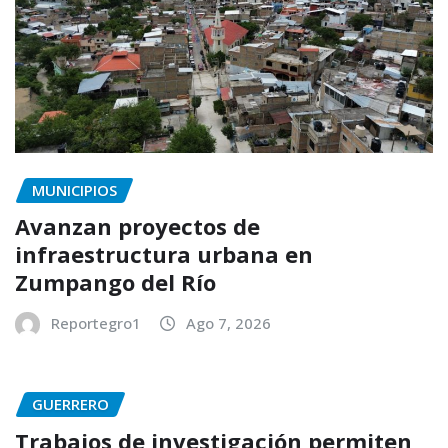
MUNICIPIOS
Avanzan proyectos de
infraestructura urbana en
Zumpango del Río
Reportegro1
Ago 7, 2026
GUERRERO
Trabajos de investigación permiten