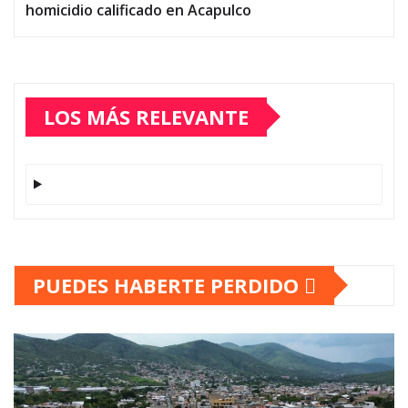
homicidio calificado en Acapulco
LOS MÁS RELEVANTE
PUEDES HABERTE PERDIDO