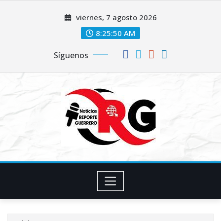
Saltar
viernes, 7 agosto 2026
al
contenido
8:25:51 AM
Síguenos