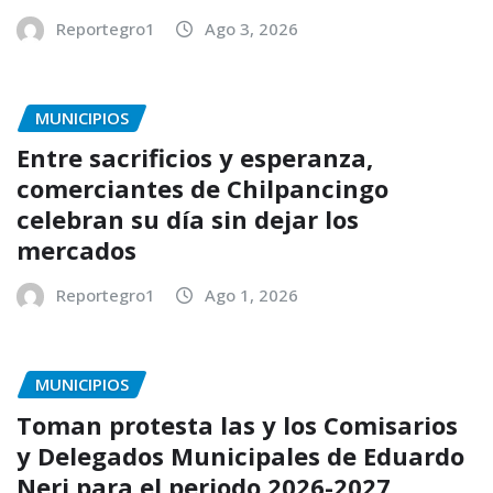
Reportegro1
Ago 3, 2026
MUNICIPIOS
Entre sacrificios y esperanza,
comerciantes de Chilpancingo
celebran su día sin dejar los
mercados
Reportegro1
Ago 1, 2026
MUNICIPIOS
Toman protesta las y los Comisarios
y Delegados Municipales de Eduardo
Neri para el periodo 2026-2027