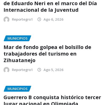
de Eduardo Neri en el marco del Día
Internacional de la Juventud
Reportegro1
Ago 6, 2026
MUNICIPIOS
Mar de fondo golpea el bolsillo de
trabajadores del turismo en
Zihuatanejo
Reportegro1
Ago 5, 2026
MUNICIPIOS
Guerrero B conquista histórico tercer
lugar nacional en Olimpiada