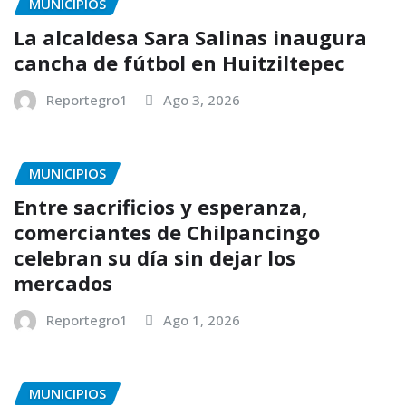
MUNICIPIOS
La alcaldesa Sara Salinas inaugura
cancha de fútbol en Huitziltepec
Reportegro1
Ago 3, 2026
MUNICIPIOS
Entre sacrificios y esperanza,
comerciantes de Chilpancingo
celebran su día sin dejar los
mercados
Reportegro1
Ago 1, 2026
MUNICIPIOS