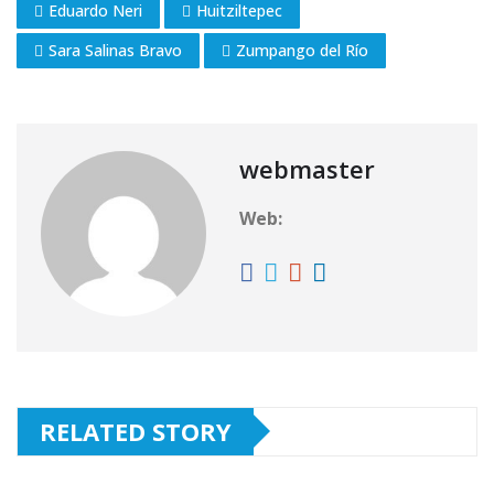
Eduardo Neri
Huitziltepec
Sara Salinas Bravo
Zumpango del Río
webmaster
Web:
RELATED STORY