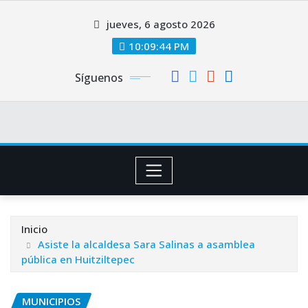
Saltar
jueves, 6 agosto 2026
al
contenido
10:09:45 PM
Síguenos
Inicio
Asiste la alcaldesa Sara Salinas a asamblea
pública en Huitziltepec
MUNICIPIOS