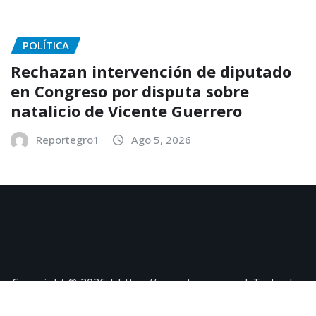
POLÍTICA
Rechazan intervención de diputado
en Congreso por disputa sobre
natalicio de Vicente Guerrero
Reportegro1
Ago 5, 2026
Copyright © 2026 | https://reportegro.com | Todos los
derechos reservados
|
NewsExo
por
ThemeArile