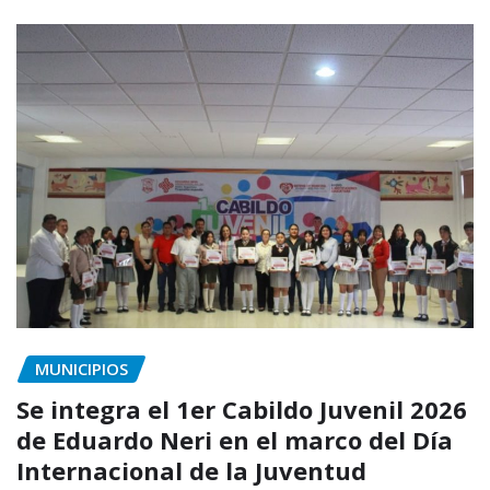
MUNICIPIOS
Se integra el 1er Cabildo Juvenil 2026
de Eduardo Neri en el marco del Día
Internacional de la Juventud