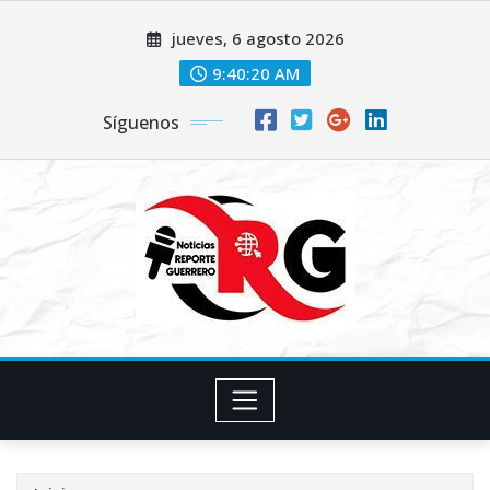
Saltar
jueves, 6 agosto 2026
al
contenido
9:40:20 AM
Síguenos