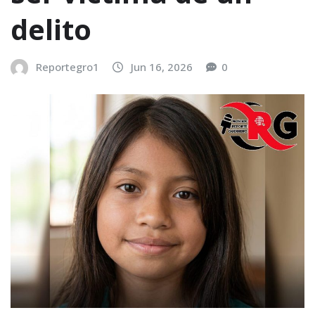
delito
Reportegro1
Jun 16, 2026
0