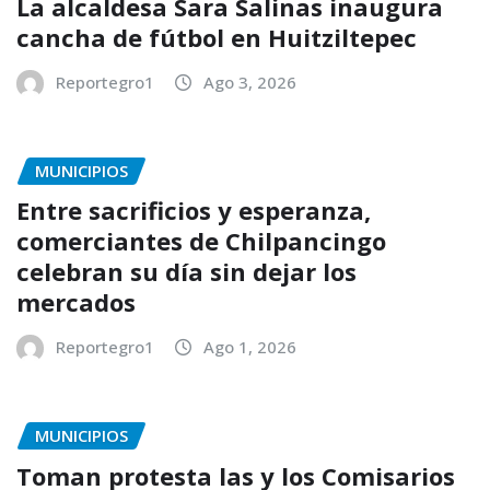
La alcaldesa Sara Salinas inaugura
cancha de fútbol en Huitziltepec
Reportegro1
Ago 3, 2026
MUNICIPIOS
Entre sacrificios y esperanza,
comerciantes de Chilpancingo
celebran su día sin dejar los
mercados
Reportegro1
Ago 1, 2026
MUNICIPIOS
Toman protesta las y los Comisarios