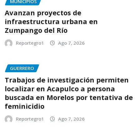
MUNICIPIOS
Avanzan proyectos de
infraestructura urbana en
Zumpango del Río
Reportegro1
Ago 7, 2026
GUERRERO
Trabajos de investigación permiten
localizar en Acapulco a persona
buscada en Morelos por tentativa de
feminicidio
Reportegro1
Ago 7, 2026