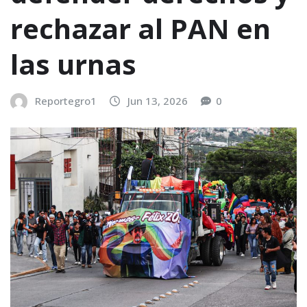
rechazar al PAN en
las urnas
Reportegro1
Jun 13, 2026
0