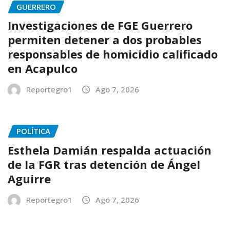
GUERRERO
Investigaciones de FGE Guerrero
permiten detener a dos probables
responsables de homicidio calificado
en Acapulco
Reportegro1
Ago 7, 2026
POLÍTICA
Esthela Damián respalda actuación
de la FGR tras detención de Ángel
Aguirre
Reportegro1
Ago 7, 2026