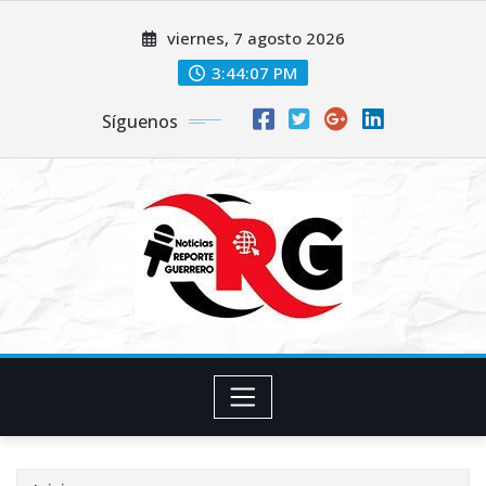
Saltar
viernes, 7 agosto 2026
al
contenido
3:44:08 PM
Síguenos