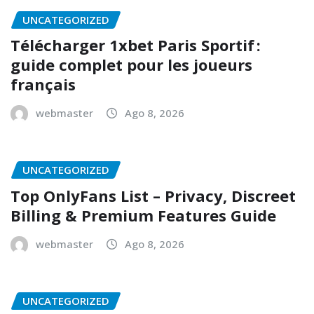
UNCATEGORIZED
Télécharger 1xbet Paris Sportif :
guide complet pour les joueurs
français
webmaster
Ago 8, 2026
UNCATEGORIZED
Top OnlyFans List – Privacy, Discreet
Billing & Premium Features Guide
webmaster
Ago 8, 2026
UNCATEGORIZED