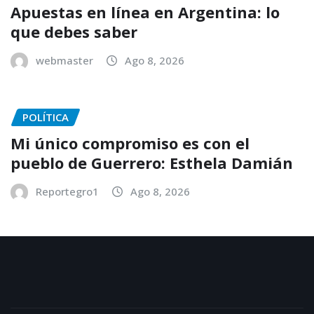
Apuestas en línea en Argentina: lo
que debes saber
webmaster
Ago 8, 2026
POLÍTICA
Mi único compromiso es con el
pueblo de Guerrero: Esthela Damián
Reportegro1
Ago 8, 2026