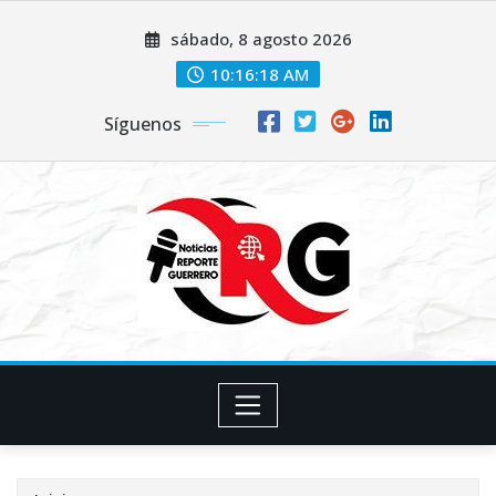
Saltar
sábado, 8 agosto 2026
al
contenido
10:16:19 AM
Síguenos