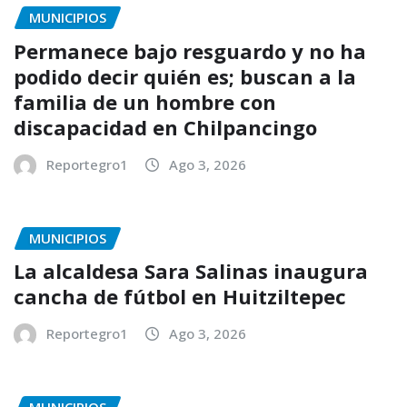
MUNICIPIOS
Permanece bajo resguardo y no ha
podido decir quién es; buscan a la
familia de un hombre con
discapacidad en Chilpancingo
Reportegro1
Ago 3, 2026
MUNICIPIOS
La alcaldesa Sara Salinas inaugura
cancha de fútbol en Huitziltepec
Reportegro1
Ago 3, 2026