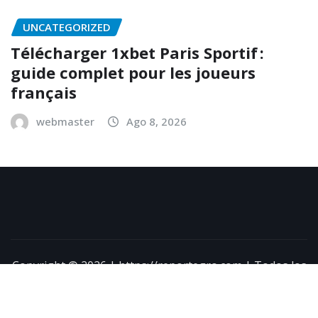
UNCATEGORIZED
Télécharger 1xbet Paris Sportif :
guide complet pour les joueurs
français
webmaster
Ago 8, 2026
Copyright © 2026 | https://reportegro.com | Todos los
derechos reservados
|
NewsExo
por
ThemeArile