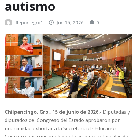
autismo
Reportegro1
Jun 15, 2026
0
Chilpancingo, Gro., 15 de junio de 2026.-
Diputadas y
diputados del Congreso del Estado aprobaron por
unanimidad exhortar a la Secretaría de Educación
Guerrero para que implemente acciones integrales de