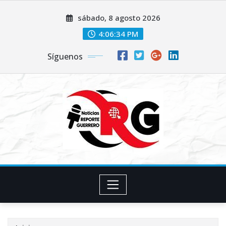
Saltar
sábado, 8 agosto 2026
al
contenido
4:06:35 PM
Síguenos