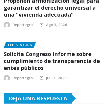
Proponen armonización legal para
garantizar el derecho universal a
una “vivienda adecuada”
Reportegro1
Ago 3, 2026
LEGISLATURA
Solicita Congreso informe sobre
cumplimiento de transparencia de
entes públicos
Reportegro1
Jul 31, 2026
DEJA UNA RESPUESTA