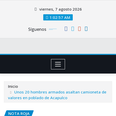
Saltar
viernes, 7 agosto 2026
al
contenido
1:02:57 AM
Síguenos
Inicio
Unos 20 hombres armados asaltan camioneta de
valores en poblado de Acapulco
NOTA ROJA