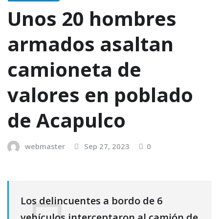
Unos 20 hombres
armados asaltan
camioneta de
valores en poblado
de Acapulco
webmaster
Sep 27, 2023
0
Los delincuentes a bordo de 6
vehículos interceptaron al camión de