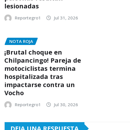
lesionadas
Reportegro1
Jul 31, 2026
NOTA ROJA
¡Brutal choque en
Chilpancingo! Pareja de
motociclistas termina
hospitalizada tras
impactarse contra un
Vocho
Reportegro1
Jul 30, 2026
DEJA UNA RESPUESTA