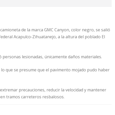
 camioneta de la marca GMC Canyon, color negro, se salió
federal Acapulco-Zihuatanejo, a la altura del poblado El
jó personas lesionadas, únicamente daños materiales.
por lo que se presume que el pavimento mojado pudo haber
 extremar precauciones, reducir la velocidad y mantener
o en tramos carreteros resbalosos.