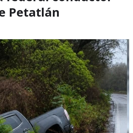
e Petatlán