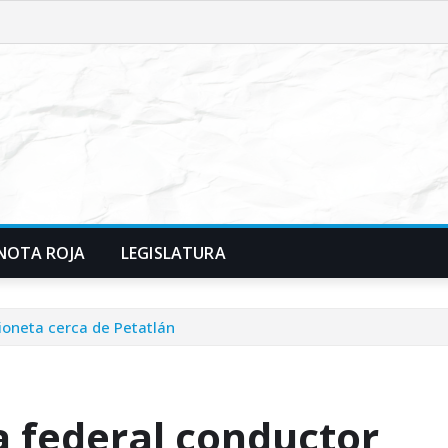
NOTA ROJA
LEGISLATURA
ioneta cerca de Petatlán
ra federal conductor