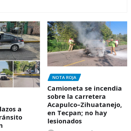
NOTA ROJA
Camioneta se incendia
sobre la carretera
Acapulco–Zihuatanejo,
lazos a
en Tecpan; no hay
ránsito
lesionados
n