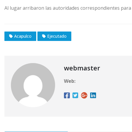
Al lugar arribaron las autoridades correspondientes para l
Acapulco
Ejecutado
webmaster
Web: