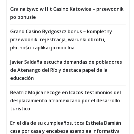
Gra na żywo w Hit Casino Katowice – przewodnik
po bonusie
Grand Casino Bydgoszcz bonus – kompletny
przewodnik: rejestracja, warunki obrotu,
płatności i aplikacja mobilna
Javier Saldaña escucha demandas de pobladores
de Atenango del Río y destaca papel de la
educación
Beatriz Mojica recoge en Icacos testimonios del
desplazamiento afromexicano por el desarrollo
turístico
En el día de su cumpleaños, toca Esthela Damián
casa por casa y encabeza asamblea informativa