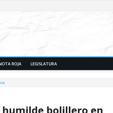
NOTA ROJA
LEGISLATURA
lco
humilde bolillero en