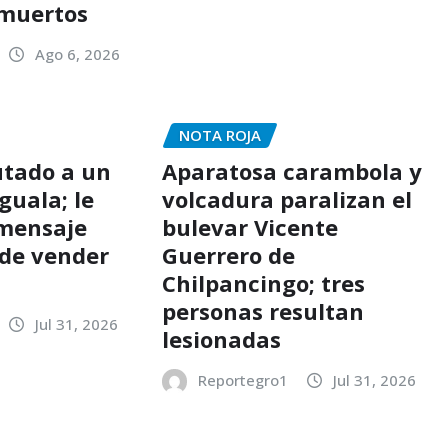
 muertos
Ago 6, 2026
NOTA ROJA
utado a un
Aparatosa carambola y
guala; le
volcadura paralizan el
 mensaje
bulevar Vicente
de vender
Guerrero de
Chilpancingo; tres
personas resultan
Jul 31, 2026
lesionadas
Reportegro1
Jul 31, 2026