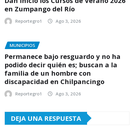
Dan inicio los Cursos de Verano 2026
en Zumpango del Río
Reportegro1
Ago 3, 2026
MUNICIPIOS
Permanece bajo resguardo y no ha
podido decir quién es; buscan a la
familia de un hombre con
discapacidad en Chilpancingo
Reportegro1
Ago 3, 2026
DEJA UNA RESPUESTA