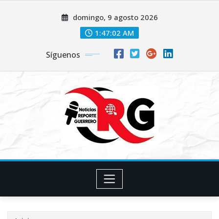
Saltar
domingo, 9 agosto 2026
al
contenido
1:47:03 AM
Síguenos