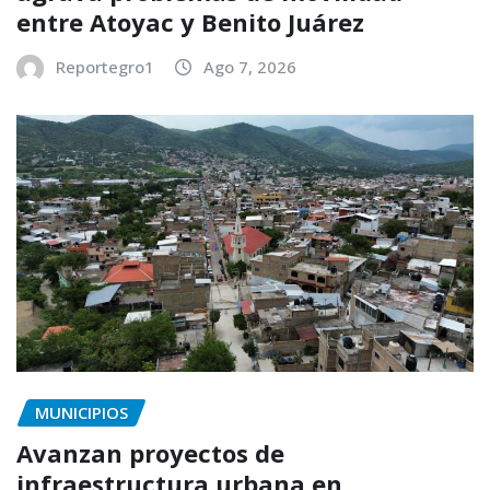
entre Atoyac y Benito Juárez
Reportegro1
Ago 7, 2026
MUNICIPIOS
Avanzan proyectos de
infraestructura urbana en