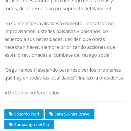
decidieron esta obra para beneficio de los todas y
todos, de acuerdo a su presupuesto del Ramo 33.
En su mensaje la alcaldesa comentó, “nosotros no
improvisamos, ustedes paisanas y paisanos, de
acuerdo a sus necesidades, deciden qué obras
necesitan hacer, siempre priorizando acciones que
estén direccionadas al combate del rezago social”
“Seguiremos trabajando para resolver los problemas
qué hay en todas las localidades” finalizó la presidenta.
#UnGobiernoParaTodos
Eduardo Neri
Sara Salinas Bravo
Zumpango del Río