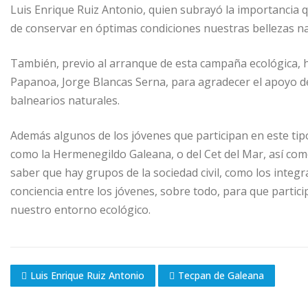
Luis Enrique Ruiz Antonio, quien subrayó la importancia 
de conservar en óptimas condiciones nuestras bellezas nat
También, previo al arranque de esta campaña ecológica, h
Papanoa, Jorge Blancas Serna, para agradecer el apoyo d
balnearios naturales.
Además algunos de los jóvenes que participan en este tip
como la Hermenegildo Galeana, o del Cet del Mar, así com
saber que hay grupos de la sociedad civil, como los integr
conciencia entre los jóvenes, sobre todo, para que partici
nuestro entorno ecológico.
Luis Enrique Ruiz Antonio
Tecpan de Galeana