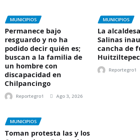
MUNICIPIOS
MUNICIPIOS
Permanece bajo
La alcaldes
resguardo y no ha
Salinas ina
podido decir quién es;
cancha de f
buscan a la familia de
Huitziltepe
un hombre con
Reportegro1
discapacidad en
Chilpancingo
Reportegro1
Ago 3, 2026
MUNICIPIOS
Toman protesta las y los