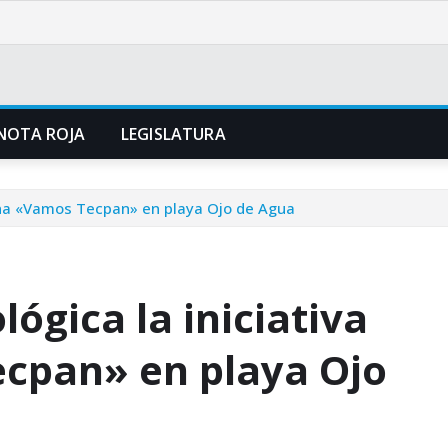
NOTA ROJA
LEGISLATURA
ana «Vamos Tecpan» en playa Ojo de Agua
gica la iniciativa
cpan» en playa Ojo