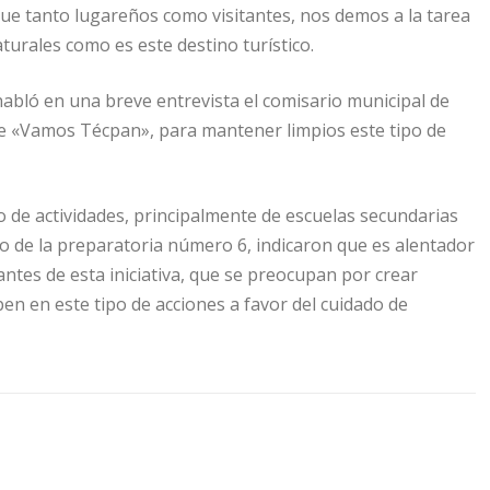
que tanto lugareños como visitantes, nos demos a la tarea
urales como es este destino turístico.
abló en una breve entrevista el comisario municipal de
e «Vamos Técpan», para mantener limpios este tipo de
o de actividades, principalmente de escuelas secundarias
o de la preparatoria número 6, indicaron que es alentador
antes de esta iniciativa, que se preocupan por crear
pen en este tipo de acciones a favor del cuidado de