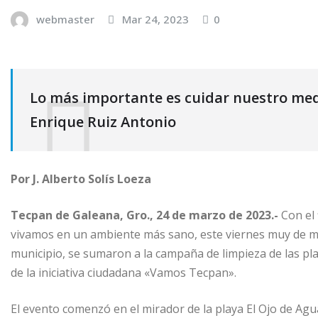
webmaster
Mar 24, 2023
0
Lo más importante es cuidar nuestro medi
Enrique Ruiz Antonio
Por J. Alberto Solís Loeza
Tecpan de Galeana, Gro., 24 de marzo de 2023.-
Con el 
vivamos en un ambiente más sano, este viernes muy de ma
municipio, se sumaron a la campaña de limpieza de las p
de la iniciativa ciudadana «Vamos Tecpan».
El evento comenzó en el mirador de la playa El Ojo de Agu