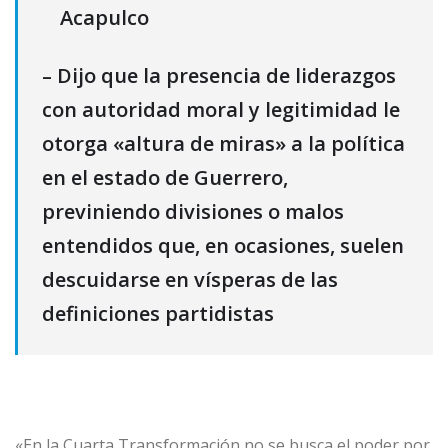
Acapulco
– Dijo que la presencia de liderazgos
con autoridad moral y legitimidad le
otorga «altura de miras» a la política
en el estado de Guerrero,
previniendo divisiones o malos
entendidos que, en ocasiones, suelen
descuidarse en vísperas de las
definiciones partidistas
«En la Cuarta Transformación no se busca el poder por