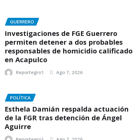
GUERRERO
Investigaciones de FGE Guerrero
permiten detener a dos probables
responsables de homicidio calificado
en Acapulco
Reportegro1
Ago 7, 2026
POLÍTICA
Esthela Damián respalda actuación
de la FGR tras detención de Ángel
Aguirre
Reportegro1
Ago 7, 2026