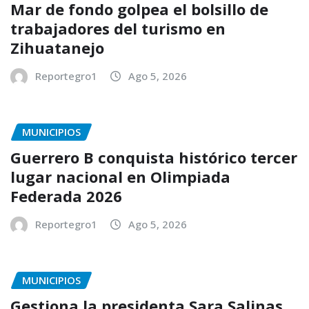
Mar de fondo golpea el bolsillo de
trabajadores del turismo en
Zihuatanejo
Reportegro1
Ago 5, 2026
MUNICIPIOS
Guerrero B conquista histórico tercer
lugar nacional en Olimpiada
Federada 2026
Reportegro1
Ago 5, 2026
MUNICIPIOS
Gestiona la presidenta Sara Salinas