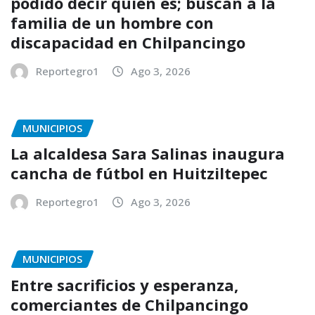
podido decir quién es; buscan a la
familia de un hombre con
discapacidad en Chilpancingo
Reportegro1
Ago 3, 2026
MUNICIPIOS
La alcaldesa Sara Salinas inaugura
cancha de fútbol en Huitziltepec
Reportegro1
Ago 3, 2026
MUNICIPIOS
Entre sacrificios y esperanza,
comerciantes de Chilpancingo