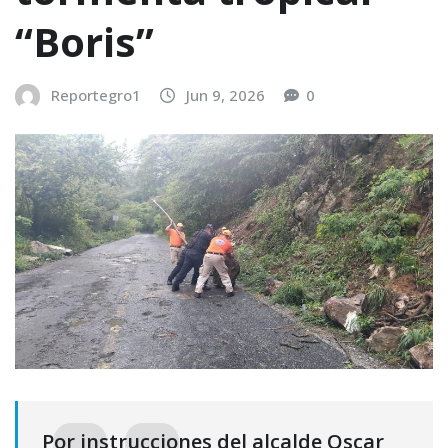
“Boris”
Reportegro1
Jun 9, 2026
0
Por instrucciones del alcalde Oscar