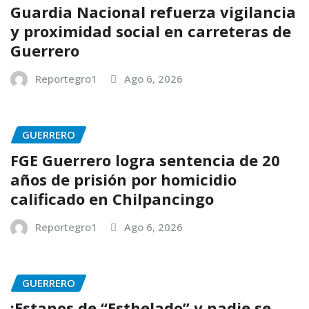
Guardia Nacional refuerza vigilancia
y proximidad social en carreteras de
Guerrero
Reportegro1
Ago 6, 2026
GUERRERO
FGE Guerrero logra sentencia de 20
años de prisión por homicidio
calificado en Chilpancingo
Reportegro1
Ago 6, 2026
GUERRERO
¡Estanos de “Esthelado” y nadie se