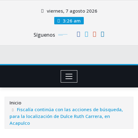
Saltar
viernes, 7 agosto 2026
al
contenido
3:26 am
Síguenos
Inicio
Fiscalía continúa con las acciones de búsqueda,
para la localización de Dulce Ruth Carrera, en
Acapulco