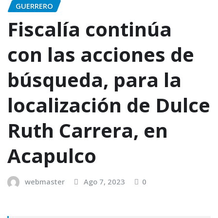
GUERRERO
Fiscalía continúa
con las acciones de
búsqueda, para la
localización de Dulce
Ruth Carrera, en
Acapulco
webmaster
Ago 7, 2023
0