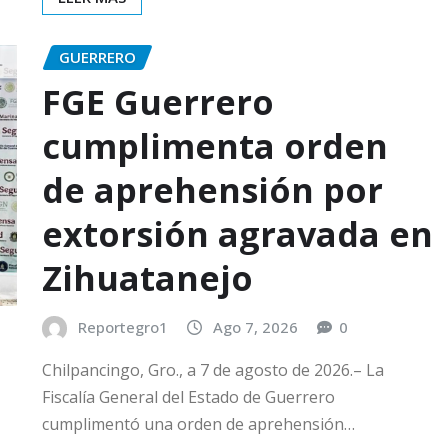
GUERRERO
FGE Guerrero
cumplimenta orden
de aprehensión por
extorsión agravada en
Zihuatanejo
Reportegro1
Ago 7, 2026
0
Chilpancingo, Gro., a 7 de agosto de 2026.– La
Fiscalía General del Estado de Guerrero
cumplimentó una orden de aprehensión…