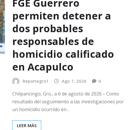
FGE Guerrero
permiten detener a
dos probables
responsables de
homicidio calificado
en Acapulco
Reportegro1
Ago 7, 2026
0
Chilpancingo, Gro., a 6 de agosto de 2026.– Como
resultado del seguimiento a las investigaciones por
un homicidio ocurrido en…
LEER MÁS