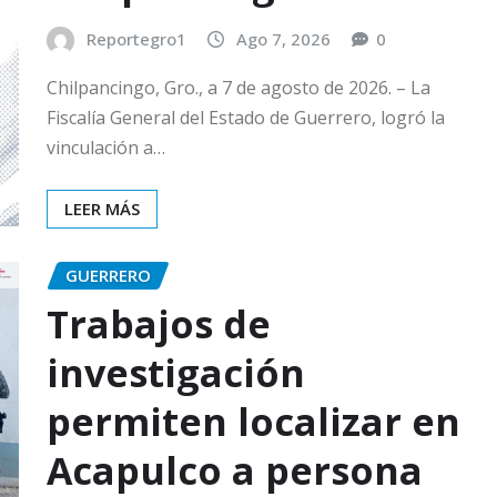
Reportegro1
Ago 7, 2026
0
Chilpancingo, Gro., a 7 de agosto de 2026. – La
Fiscalía General del Estado de Guerrero, logró la
vinculación a…
LEER MÁS
GUERRERO
Trabajos de
investigación
permiten localizar en
Acapulco a persona