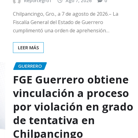
Reportegro1
Ago 7, 2026
0
Chilpancingo, Gro., a 7 de agosto de 2026.– La
Fiscalía General del Estado de Guerrero
cumplimentó una orden de aprehensión…
LEER MÁS
GUERRERO
FGE Guerrero obtiene
vinculación a proceso
por violación en grado
de tentativa en
Chilpancingo