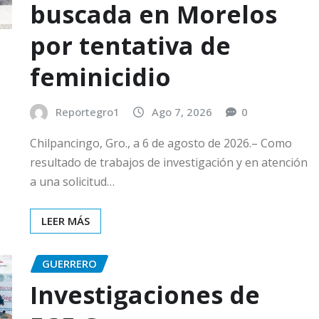
buscada en Morelos
por tentativa de
feminicidio
Reportegro1
Ago 7, 2026
0
Chilpancingo, Gro., a 6 de agosto de 2026.– Como
resultado de trabajos de investigación y en atención
a una solicitud…
LEER MÁS
GUERRERO
Investigaciones de