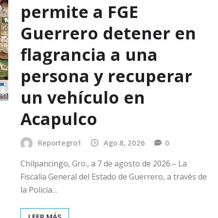
permite a FGE
Guerrero detener en
flagrancia a una
persona y recuperar
un vehículo en
Acapulco
Reportegro1
Ago 8, 2026
0
Chilpancingo, Gro., a 7 de agosto de 2026.– La
Fiscalía General del Estado de Guerrero, a través de
la Policía…
LEER MÁS