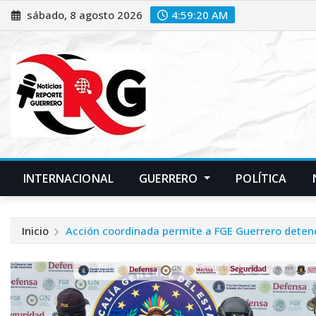
Saltar
sábado, 8 agosto 2026
4:59:21 AM
al
contenido
INTERNACIONAL
GUERRERO
POLÍTICA
Inicio
Acción coordinada permite a FGE Guerrero detene