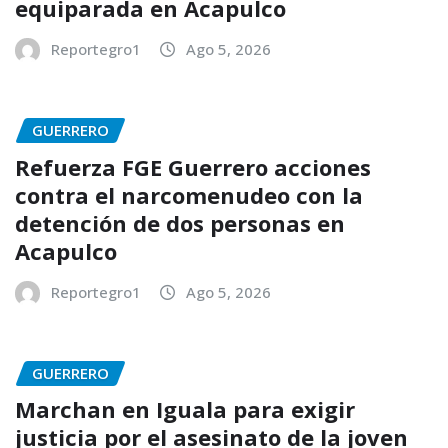
equiparada en Acapulco
Reportegro1
Ago 5, 2026
GUERRERO
Refuerza FGE Guerrero acciones
contra el narcomenudeo con la
detención de dos personas en
Acapulco
Reportegro1
Ago 5, 2026
GUERRERO
Marchan en Iguala para exigir
justicia por el asesinato de la joven