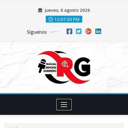
Saltar
jueves, 6 agosto 2026
al
contenido
12:07:34 PM
Síguenos