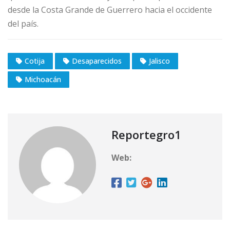
desde la Costa Grande de Guerrero hacia el occidente
del país.
Cotija
Desaparecidos
Jalisco
Michoacán
Reportegro1
Web: