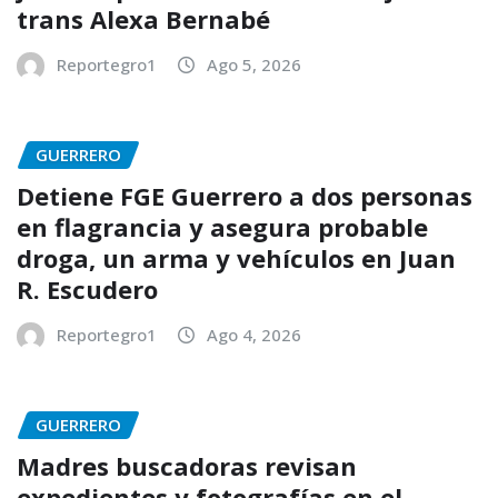
trans Alexa Bernabé
Reportegro1
Ago 5, 2026
GUERRERO
Detiene FGE Guerrero a dos personas
en flagrancia y asegura probable
droga, un arma y vehículos en Juan
R. Escudero
Reportegro1
Ago 4, 2026
GUERRERO
Madres buscadoras revisan
expedientes y fotografías en el