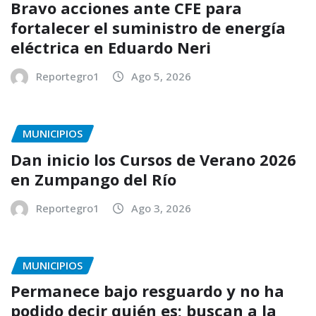
Bravo acciones ante CFE para
fortalecer el suministro de energía
eléctrica en Eduardo Neri
Reportegro1
Ago 5, 2026
MUNICIPIOS
Dan inicio los Cursos de Verano 2026
en Zumpango del Río
Reportegro1
Ago 3, 2026
MUNICIPIOS
Permanece bajo resguardo y no ha
podido decir quién es; buscan a la