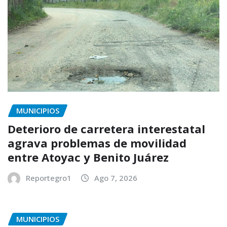
MUNICIPIOS
Deterioro de carretera interestatal
agrava problemas de movilidad
entre Atoyac y Benito Juárez
Reportegro1
Ago 7, 2026
MUNICIPIOS