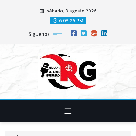
Saltar
sábado, 8 agosto 2026
al
contenido
6:03:27 PM
Síguenos