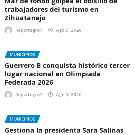
Mar de fondo golpea el bolsillo de
trabajadores del turismo en
Zihuatanejo
Reportegro1
Ago 5, 2026
MUNICIPIOS
Guerrero B conquista histórico tercer
lugar nacional en Olimpiada
Federada 2026
Reportegro1
Ago 5, 2026
MUNICIPIOS
Gestiona la presidenta Sara Salinas