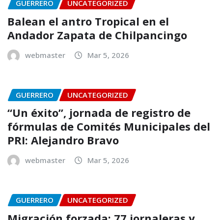
GUERRERO
UNCATEGORIZED
Balean el antro Tropical en el
Andador Zapata de Chilpancingo
webmaster
Mar 5, 2026
GUERRERO
UNCATEGORIZED
“Un éxito”, jornada de registro de
fórmulas de Comités Municipales del
PRI: Alejandro Bravo
webmaster
Mar 5, 2026
GUERRERO
UNCATEGORIZED
Migración forzada: 77 jornaleras y