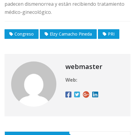
padecen dismenorrea y están recibiendo tratamiento
médico-ginecológico.
Congreso
Elzy Camacho Pineda
PRI
webmaster
Web: