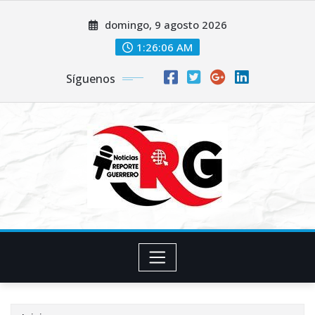
Saltar
domingo, 9 agosto 2026
al
contenido
1:26:06 AM
Síguenos