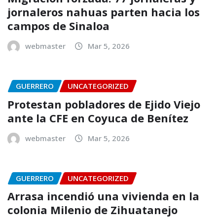
jornaleros nahuas parten hacia los
campos de Sinaloa
webmaster
Mar 5, 2026
GUERRERO
UNCATEGORIZED
Protestan pobladores de Ejido Viejo
ante la CFE en Coyuca de Benítez
webmaster
Mar 5, 2026
GUERRERO
UNCATEGORIZED
Arrasa incendió una vivienda en la
colonia Milenio de Zihuatanejo