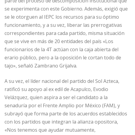
parte del proceso de descomposición institucional que
se experimenta con este Gobierno. Además, exigió que
se le otorguen al IEPC los recursos para su óptimo
funcionamiento, y a su vez, liberar las prerrogativas
correspondientes para cada partido, misma situación
que se vive en más de 20 entidades del país «Los
funcionarios de la 4T actúan con la caja abierta del
erario público, pero a la oposición le cortan todo de
tajo», señaló Zambrano Grijalva.
A su vez, el líder nacional del partido del Sol Azteca,
ratificó su apoyo al ex edil de Acapulco, Evodio
Velázquez, quien aspira a ser el candidato a la
senaduría por el Frente Amplio por México (FAM), y
subrayó que forma parte de los acuerdos establecidos
con los partidos que integran la alianza opositora,
«Nos tenemos que ayudar mutuamente,