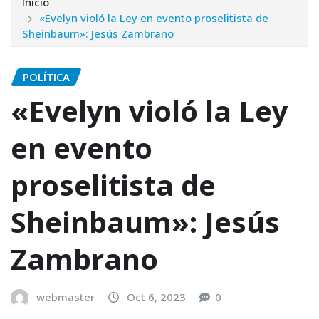
Inicio
«Evelyn violó la Ley en evento proselitista de
Sheinbaum»: Jesús Zambrano
POLÍTICA
«Evelyn violó la Ley
en evento
proselitista de
Sheinbaum»: Jesús
Zambrano
webmaster
Oct 6, 2023
0