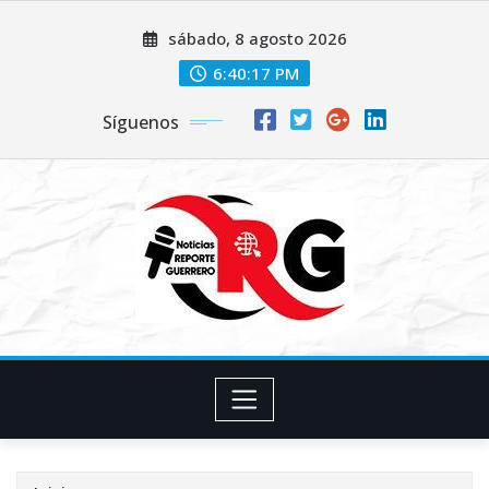
Saltar
sábado, 8 agosto 2026
al
contenido
6:40:18 PM
Síguenos