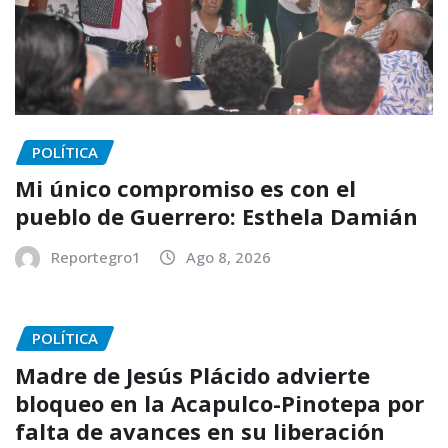
POLÍTICA
Mi único compromiso es con el
pueblo de Guerrero: Esthela Damián
Reportegro1
Ago 8, 2026
POLÍTICA
Madre de Jesús Plácido advierte
bloqueo en la Acapulco-Pinotepa por
falta de avances en su liberación