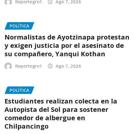
Reportegro1
Ago 7, 2026
POLÍTICA
Normalistas de Ayotzinapa protestan
y exigen justicia por el asesinato de
su compañero, Yanqui Kothan
Reportegro1
Ago 7, 2026
POLÍTICA
Estudiantes realizan colecta en la
Autopista del Sol para sostener
comedor de albergue en
Chilpancingo