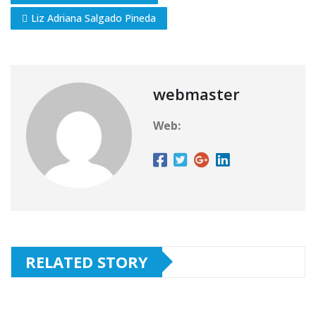
Liz Adriana Salgado Pineda
webmaster
Web:
RELATED STORY