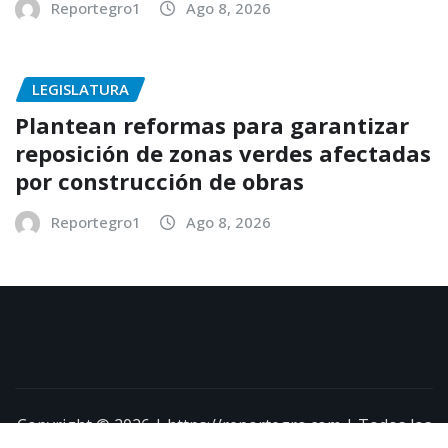
Reportegro1
Ago 8, 2026
LEGISLATURA
Plantean reformas para garantizar
reposición de zonas verdes afectadas
por construcción de obras
Reportegro1
Ago 8, 2026
Copyright © 2026 | https://reportegro.com | Todos los