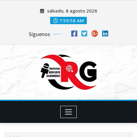
Saltar
sábado, 8 agosto 2026
al
contenido
7:59:59 AM
Síguenos