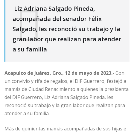
Liz Adriana Salgado Pineda,
acompañada del senador Félix
Salgado, les reconoció su trabajo y la
gran labor que realizan para atender
a su familia
Acapulco de Juárez, Gro., 12 de mayo de 2023.-
Con
un convivio y rifa de regalos, el DIF Guerrero, festejó a
mamás de Ciudad Renacimiento a quienes la presidenta
del DIF Guerrero, Liz Adriana Salgado Pineda, les
reconoció su trabajo y la gran labor que realizan para
atender a su familia.
Más de quinientas mamás acompañadas de sus hijas e