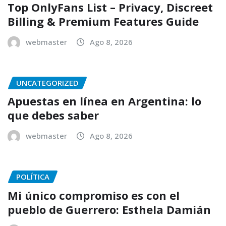
Top OnlyFans List – Privacy, Discreet
Billing & Premium Features Guide
webmaster
Ago 8, 2026
UNCATEGORIZED
Apuestas en línea en Argentina: lo
que debes saber
webmaster
Ago 8, 2026
POLÍTICA
Mi único compromiso es con el
pueblo de Guerrero: Esthela Damián