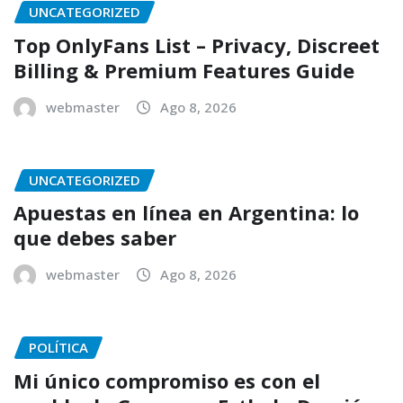
UNCATEGORIZED
Top OnlyFans List – Privacy, Discreet
Billing & Premium Features Guide
webmaster
Ago 8, 2026
UNCATEGORIZED
Apuestas en línea en Argentina: lo
que debes saber
webmaster
Ago 8, 2026
POLÍTICA
Mi único compromiso es con el