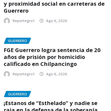
y proximidad social en carreteras de
Guerrero
Reportegro1
Ago 6, 2026
GUERRERO
FGE Guerrero logra sentencia de 20
años de prisión por homicidio
calificado en Chilpancingo
Reportegro1
Ago 6, 2026
GUERRERO
¡Estanos de “Esthelado” y nadie se
raja en la defensa de la soberanía