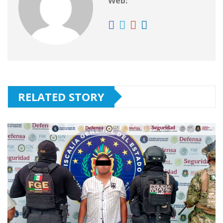
Web:
RELATED STORY