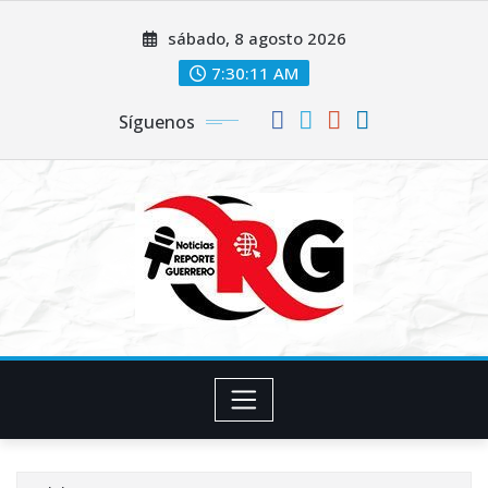
Saltar
sábado, 8 agosto 2026
al
contenido
7:30:12 AM
Síguenos