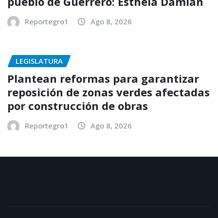
pueblo de Guerrero: Esthela Damián
Reportegro1
Ago 8, 2026
LEGISLATURA
Plantean reformas para garantizar
reposición de zonas verdes afectadas
por construcción de obras
Reportegro1
Ago 8, 2026