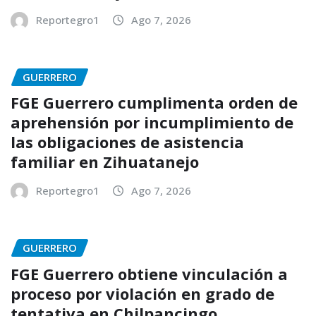
Reportegro1
Ago 7, 2026
GUERRERO
FGE Guerrero cumplimenta orden de
aprehensión por incumplimiento de
las obligaciones de asistencia
familiar en Zihuatanejo
Reportegro1
Ago 7, 2026
GUERRERO
FGE Guerrero obtiene vinculación a
proceso por violación en grado de
tentativa en Chilpancingo