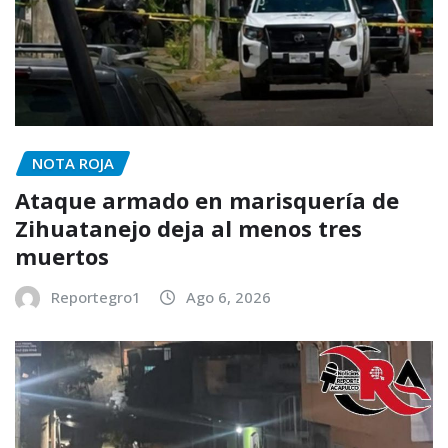
NOTA ROJA
Ataque armado en marisquería de
Zihuatanejo deja al menos tres
muertos
Reportegro1
Ago 6, 2026