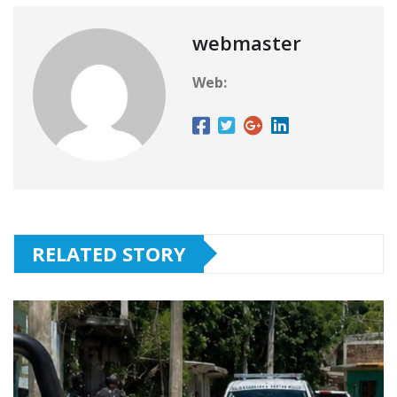
webmaster
Web:
RELATED STORY