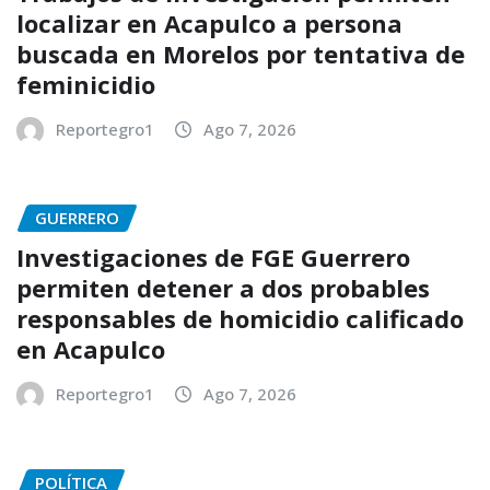
localizar en Acapulco a persona
buscada en Morelos por tentativa de
feminicidio
Reportegro1
Ago 7, 2026
GUERRERO
Investigaciones de FGE Guerrero
permiten detener a dos probables
responsables de homicidio calificado
en Acapulco
Reportegro1
Ago 7, 2026
POLÍTICA