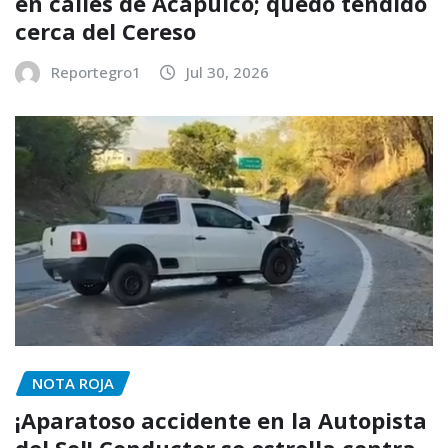
en calles de Acapulco; quedó tendido
cerca del Cereso
Reportegro1
Jul 30, 2026
NOTA ROJA
¡Aparatoso accidente en la Autopista
del Sol! Conductor se estrella contra