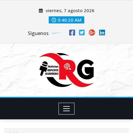
Saltar
viernes, 7 agosto 2026
al
contenido
3:40:22 AM
Síguenos