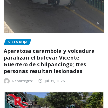
NOTA ROJA
Aparatosa carambola y volcadura
paralizan el bulevar Vicente
Guerrero de Chilpancingo; tres
personas resultan lesionadas
Reportegro1
Jul 31, 2026