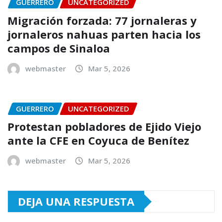
GUERRERO
UNCATEGORIZED
Migración forzada: 77 jornaleras y
jornaleros nahuas parten hacia los
campos de Sinaloa
webmaster
Mar 5, 2026
GUERRERO
UNCATEGORIZED
Protestan pobladores de Ejido Viejo
ante la CFE en Coyuca de Benítez
webmaster
Mar 5, 2026
DEJA UNA RESPUESTA