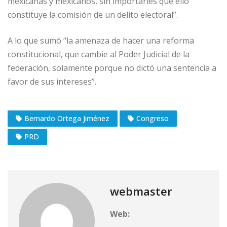
mexicanas y mexicanos, sin importarles que ello
constituye la comisión de un delito electoral”.
A lo que sumó “la amenaza de hacer una reforma
constitucional, que cambie al Poder Judicial de la
federación, solamente porque no dictó una sentencia a
favor de sus intereses”.
Bernardo Ortega Jiménez
Congreso
PRD
webmaster
Web: