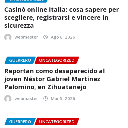
Casinò online Italia: cosa sapere per
scegliere, registrarsi e vincere in
sicurezza
webmaster
Ago 8, 2026
GUERRERO
UNCATEGORIZED
Reportan como desaparecido al
joven Néstor Gabriel Martínez
Palomino, en Zihuatanejo
webmaster
Mar 5, 2026
GUERRERO
UNCATEGORIZED