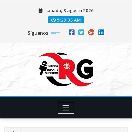
Saltar
sábado, 8 agosto 2026
al
contenido
5:29:34 AM
Síguenos