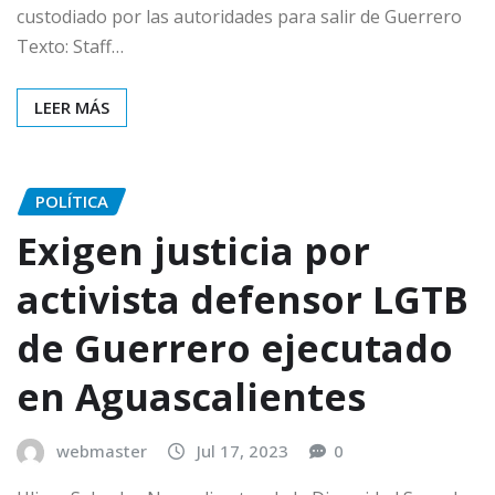
custodiado por las autoridades para salir de Guerrero
Texto: Staff…
LEER MÁS
POLÍTICA
Exigen justicia por
activista defensor LGTB
de Guerrero ejecutado
en Aguascalientes
webmaster
Jul 17, 2023
0