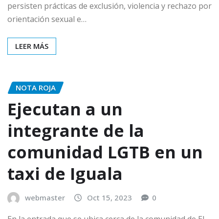
persisten prácticas de exclusión, violencia y rechazo por
orientación sexual e…
LEER MÁS
NOTA ROJA
Ejecutan a un
integrante de la
comunidad LGTB en un
taxi de Iguala
webmaster
Oct 15, 2023
0
En la entrada que se ubica cerca de la comunidad de El