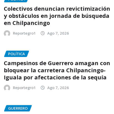
Colectivos denuncian revictimización
y obstáculos en jornada de búsqueda
en Chilpancingo
Reportegro1
Ago 7, 2026
POLÍTICA
Campesinos de Guerrero amagan con
bloquear la carretera Chilpancingo-
Iguala por afectaciones de la sequía
Reportegro1
Ago 7, 2026
GUERRERO