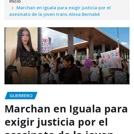
Inicio
Marchan en Iguala para exigir justicia por el
asesinato de la joven trans Alexa Bernabé
GUERRERO
Marchan en Iguala para
exigir justicia por el