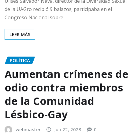
Ulises Salvador Nava, director de la Diversidad Sexual
de la UAGro recibió 9 balazos; participaba en el
Congreso Nacional sobre…
LEER MÁS
POLÍTICA
Aumentan crímenes de
odio contra miembros
de la Comunidad
Lésbico-Gay
webmaster
Jun 22, 2023
0