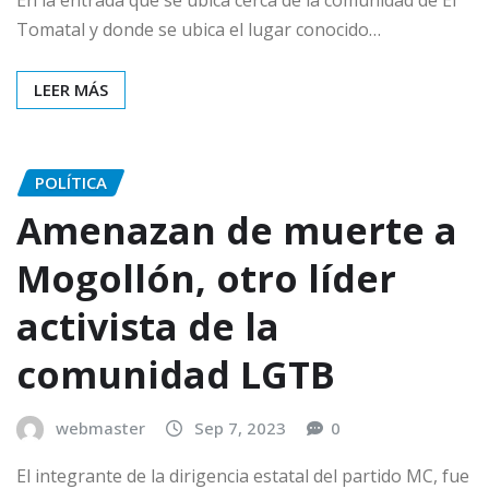
Tomatal y donde se ubica el lugar conocido…
LEER MÁS
POLÍTICA
Amenazan de muerte a
Mogollón, otro líder
activista de la
comunidad LGTB
webmaster
Sep 7, 2023
0
El integrante de la dirigencia estatal del partido MC, fue