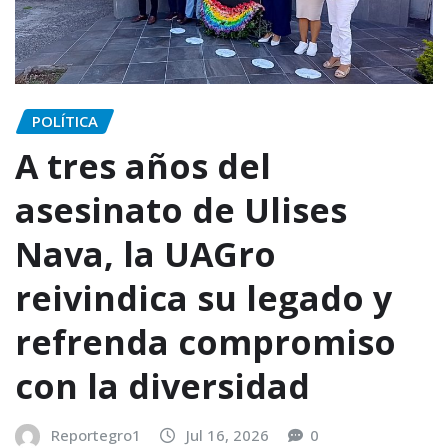
POLÍTICA
A tres años del
asesinato de Ulises
Nava, la UAGro
reivindica su legado y
refrenda compromiso
con la diversidad
Reportegro1
Jul 16, 2026
0