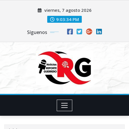
Saltar
viernes, 7 agosto 2026
al
contenido
9:03:35 PM
Síguenos