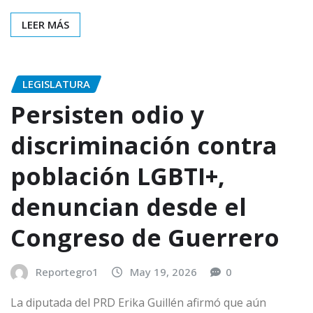
LEER MÁS
LEGISLATURA
Persisten odio y
discriminación contra
población LGBTI+,
denuncian desde el
Congreso de Guerrero
Reportegro1
May 19, 2026
0
La diputada del PRD Erika Guillén afirmó que aún