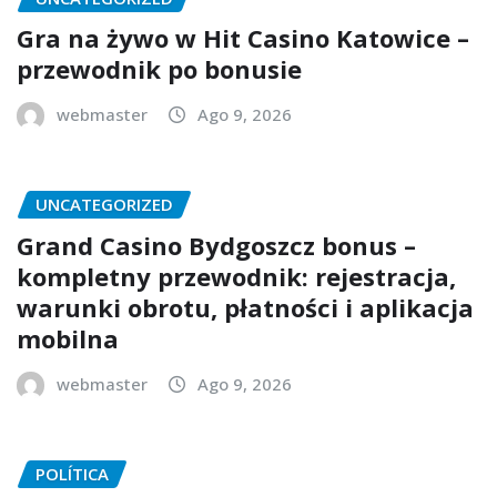
Gra na żywo w Hit Casino Katowice –
przewodnik po bonusie
webmaster
Ago 9, 2026
UNCATEGORIZED
Grand Casino Bydgoszcz bonus –
kompletny przewodnik: rejestracja,
warunki obrotu, płatności i aplikacja
mobilna
webmaster
Ago 9, 2026
POLÍTICA