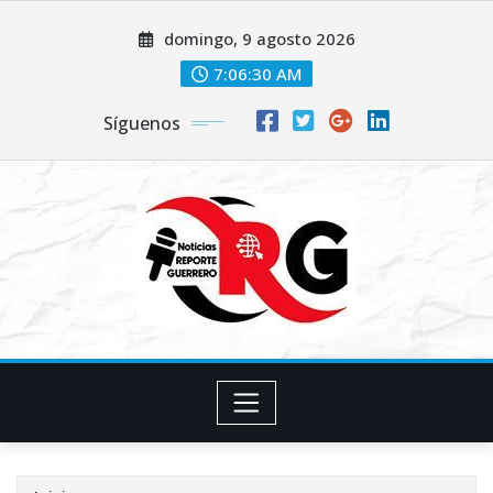
Saltar
domingo, 9 agosto 2026
al
contenido
7:06:31 AM
Síguenos