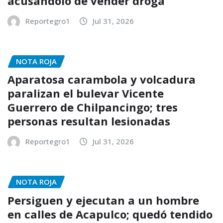
acusándolo de vender droga
Reportegro1
Jul 31, 2026
NOTA ROJA
Aparatosa carambola y volcadura
paralizan el bulevar Vicente
Guerrero de Chilpancingo; tres
personas resultan lesionadas
Reportegro1
Jul 31, 2026
NOTA ROJA
Persiguen y ejecutan a un hombre
en calles de Acapulco; quedó tendido