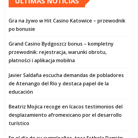
ÚLTIMAS NOTICIAS
Gra na żywo w Hit Casino Katowice – przewodnik
po bonusie
Grand Casino Bydgoszcz bonus – kompletny
przewodnik: rejestracja, warunki obrotu,
płatności i aplikacja mobilna
Javier Saldaña escucha demandas de pobladores
de Atenango del Río y destaca papel de la
educación
Beatriz Mojica recoge en Icacos testimonios del
desplazamiento afromexicano por el desarrollo
turístico
En el día de su cumpleaños, toca Esthela Damián