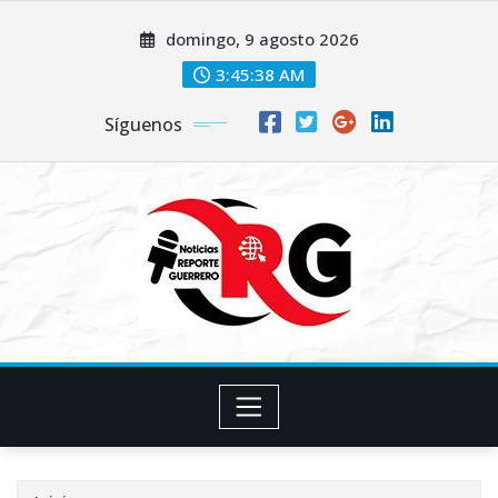
Saltar
domingo, 9 agosto 2026
al
contenido
3:45:39 AM
Síguenos