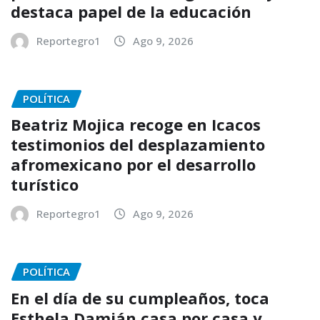
destaca papel de la educación
Reportegro1
Ago 9, 2026
POLÍTICA
Beatriz Mojica recoge en Icacos
testimonios del desplazamiento
afromexicano por el desarrollo
turístico
Reportegro1
Ago 9, 2026
POLÍTICA
En el día de su cumpleaños, toca
Esthela Damián casa por casa y