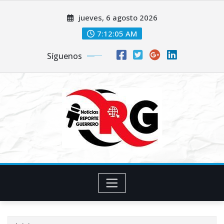
Saltar
jueves, 6 agosto 2026
al
contenido
7:12:06 AM
Síguenos