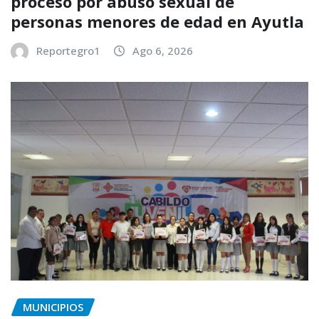
proceso por abuso sexual de
personas menores de edad en Ayutla
Reportegro1
Ago 6, 2026
MUNICIPIOS