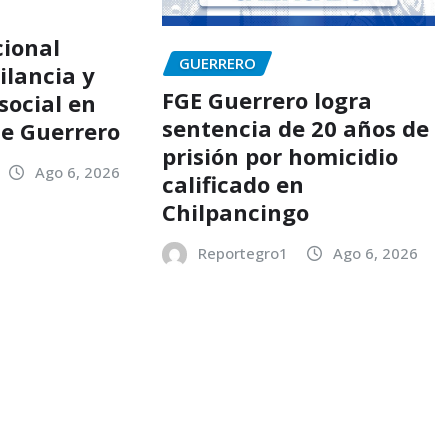
ional
GUERRERO
ilancia y
FGE Guerrero logra
social en
sentencia de 20 años de
de Guerrero
prisión por homicidio
Ago 6, 2026
calificado en
Chilpancingo
Reportegro1
Ago 6, 2026