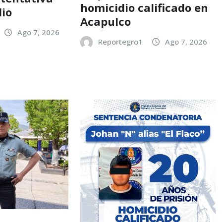
homicidio calificado en
dio
Acapulco
Ago 7, 2026
Reportegro1
Ago 7, 2026