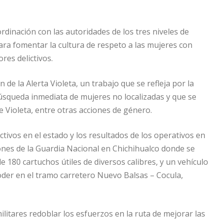
dinación con las autoridades de los tres niveles de
ra fomentar la cultura de respeto a las mujeres con
res delictivos.
 de la Alerta Violeta, un trabajo que se refleja por la
úsqueda inmediata de mujeres no localizadas y que se
Violeta, entre otras acciones de género.
ctivos en el estado y los resultados de los operativos en
iones de la Guardia Nacional en Chichihualco donde se
 180 cartuchos útiles de diversos calibres, y un vehículo
der en el tramo carretero Nuevo Balsas – Cocula,
litares redoblar los esfuerzos en la ruta de mejorar las