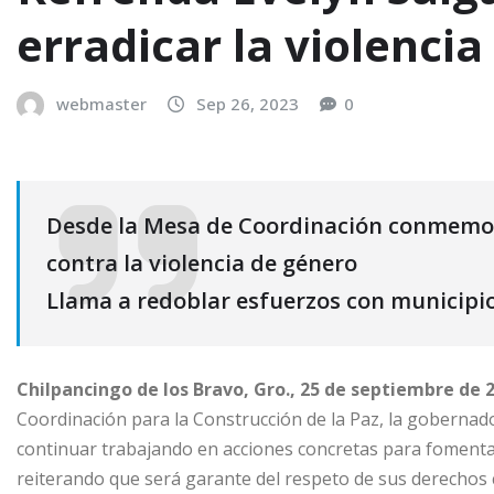
erradicar la violenci
webmaster
Sep 26, 2023
0
Desde la Mesa de Coordinación conmemor
contra la violencia de género
Llama a redoblar esfuerzos con municipio
Chilpancingo de los Bravo, Gro., 25 de septiembre de 2
Coordinación para la Construcción de la Paz, la goberna
continuar trabajando en acciones concretas para fomentar 
reiterando que será garante del respeto de sus derechos 