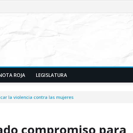
NOTA ROJA
LEGISLATURA
ar la violencia contra las mujeres
gado compromiso para