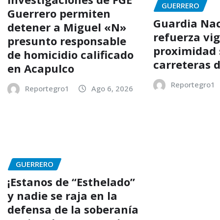
GUERRERO
Guerrero permiten
Guardia Nac
detener a Miguel «N»
refuerza vig
presunto responsable
proximidad 
de homicidio calificado
carreteras 
en Acapulco
Reportegro1
Reportegro1
Ago 6, 2026
GUERRERO
¡Estanos de “Esthelado”
y nadie se raja en la
defensa de la soberanía