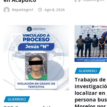
Reportegro1
Ago 8, 2026
GUERRERO
Trabajos de
investigaci
localizar en
persona bu
GUERRERO
Morelos por