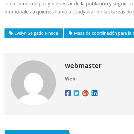
condiciones de paz y bienestar de la población y seguir 
municipales a quienes llamó a coadyuvar en las tareas de p
Evelyn Salgado Pineda
Mesa de coordinación para la 
webmaster
Web: