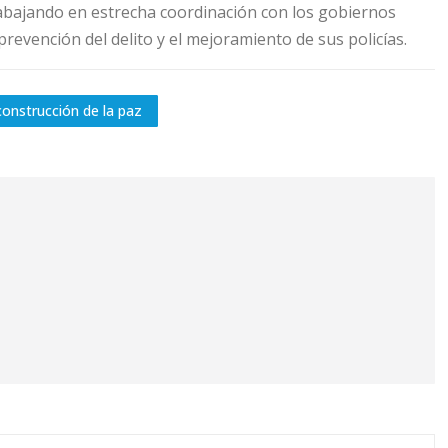
trabajando en estrecha coordinación con los gobiernos
revención del delito y el mejoramiento de sus policías.
construcción de la paz