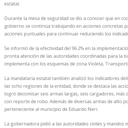
estatal.
Durante la mesa de seguridad se dio a conocer que en coor
gobierno se continúa trabajando en acciones concretas pa
acciones puntuales para continuar reduciendo los indicado
Se informó de la efectividad del 96.2% en la implementación
pronta atención de las autoridades coordinadas para la b
implementa con los esquemas de zona Violeta, Transporte 
La mandataria estatal también analizó los indicadores deli
las ocho regiones de la entidad, donde se destaca las acc
logró decomisar seis armas largas, seis cargadores, más de
con reporte de robo. Además de diversas armas de alto po
perteneciente al municipio de Eduardo Neri.
La gobernadora pidió a las autoridades civiles y mandos mi