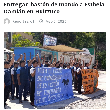
Entregan bastón de mando a Esthela
Damián en Huitzuco
Reportegro1
Ago 7, 2026