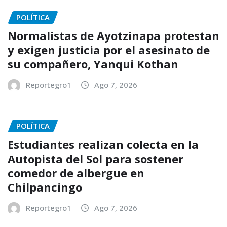
POLÍTICA
Normalistas de Ayotzinapa protestan
y exigen justicia por el asesinato de
su compañero, Yanqui Kothan
Reportegro1
Ago 7, 2026
POLÍTICA
Estudiantes realizan colecta en la
Autopista del Sol para sostener
comedor de albergue en
Chilpancingo
Reportegro1
Ago 7, 2026