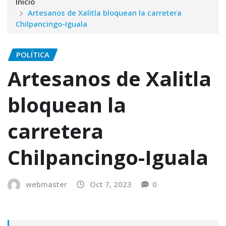
Inicio
Artesanos de Xalitla bloquean la carretera
Chilpancingo-Iguala
POLÍTICA
Artesanos de Xalitla
bloquean la
carretera
Chilpancingo-Iguala
webmaster
Oct 7, 2023
0