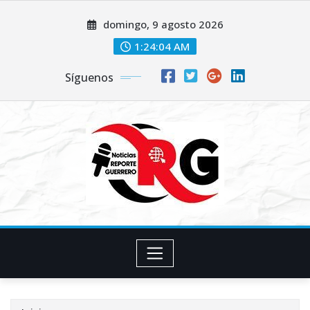
Saltar
domingo, 9 agosto 2026
al
contenido
1:24:05 AM
Síguenos