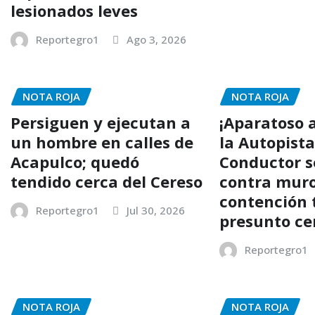
lesionados leves
Reportegro1
Ago 3, 2026
NOTA ROJA
NOTA ROJA
Persiguen y ejecutan a
¡Aparatoso 
un hombre en calles de
la Autopista
Acapulco; quedó
Conductor se
tendido cerca del Cereso
contra mur
contención 
Reportegro1
Jul 30, 2026
presunto ce
Reportegro1
NOTA ROJA
NOTA ROJA