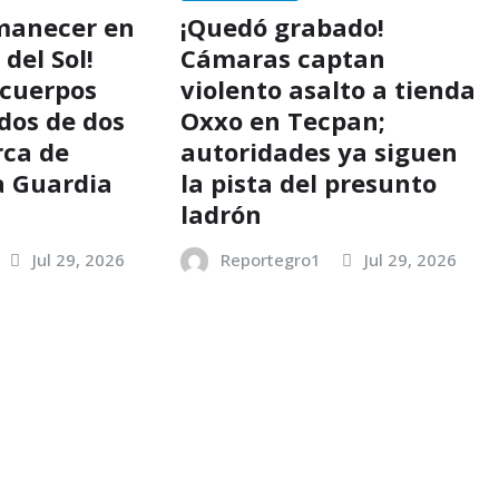
manecer en
¡Quedó grabado!
 del Sol!
Cámaras captan
cuerpos
violento asalto a tienda
os de dos
Oxxo en Tecpan;
rca de
autoridades ya siguen
a Guardia
la pista del presunto
ladrón
Jul 29, 2026
Reportegro1
Jul 29, 2026