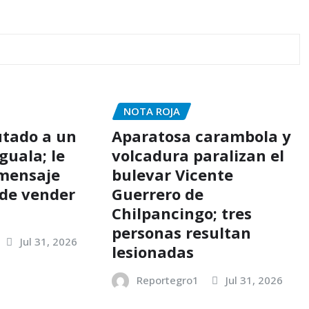
NOTA ROJA
utado a un
Aparatosa carambola y
guala; le
volcadura paralizan el
 mensaje
bulevar Vicente
de vender
Guerrero de
Chilpancingo; tres
personas resultan
Jul 31, 2026
lesionadas
Reportegro1
Jul 31, 2026