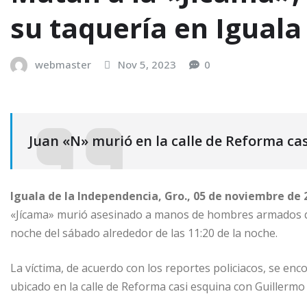
su taquería en Igual
webmaster
Nov 5, 2023
0
Juan «N» murió en la calle de Reforma ca
Iguala de la Independencia, Gro., 05 de noviembre de 
«Jícama» murió asesinado a manos de hombres armados qu
noche del sábado alrededor de las 11:20 de la noche.
La víctima, de acuerdo con los reportes policiacos, se enc
ubicado en la calle de Reforma casi esquina con Guillermo 