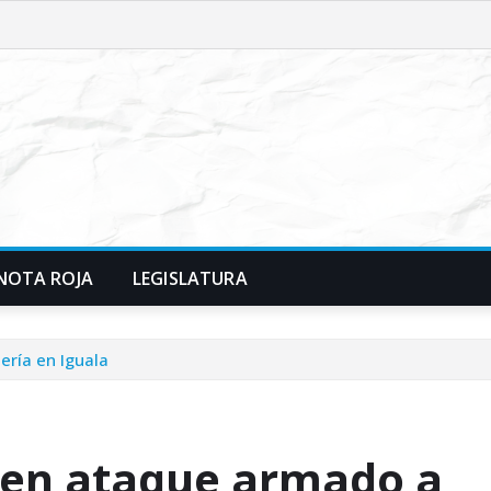
NOTA ROJA
LEGISLATURA
ería en Iguala
 en ataque armado a