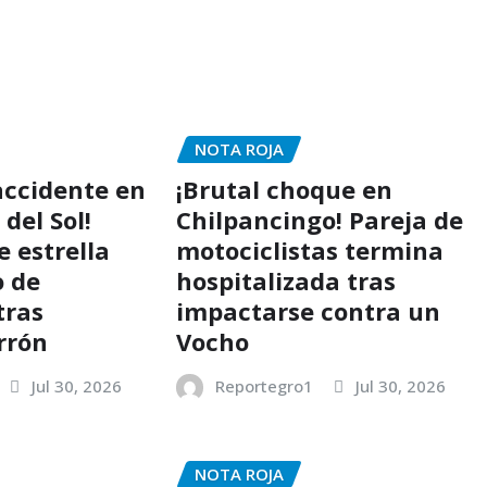
NOTA ROJA
accidente en
¡Brutal choque en
 del Sol!
Chilpancingo! Pareja de
 estrella
motociclistas termina
o de
hospitalizada tras
tras
impactarse contra un
rrón
Vocho
Jul 30, 2026
Reportegro1
Jul 30, 2026
NOTA ROJA