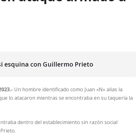
a
si esquina con Guillermo Prieto
2023.-
Un hombre identificado como Juan «N» alias la
e lo atacaron mientras se encontraba en su taquería la
ontraba dentro del establecimiento sin razón social
Prieto.