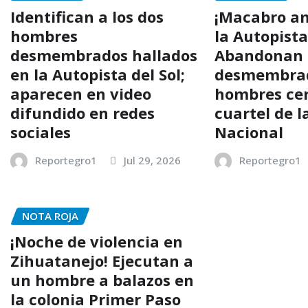
Identifican a los dos
¡Macabro a
hombres
la Autopista
desmembrados hallados
Abandonan 
en la Autopista del Sol;
desmembrad
aparecen en video
hombres ce
difundido en redes
cuartel de l
sociales
Nacional
Reportegro1
Jul 29, 2026
Reportegro1
NOTA ROJA
¡Noche de violencia en
Zihuatanejo! Ejecutan a
un hombre a balazos en
la colonia Primer Paso