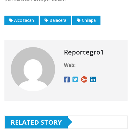
Alcozacan
Balacera
Chilapa
Reportegro1
Web:
RELATED STORY