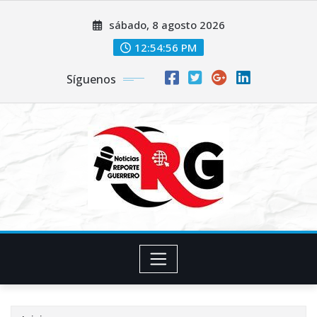
Saltar
sábado, 8 agosto 2026
al
contenido
12:54:57 PM
Síguenos