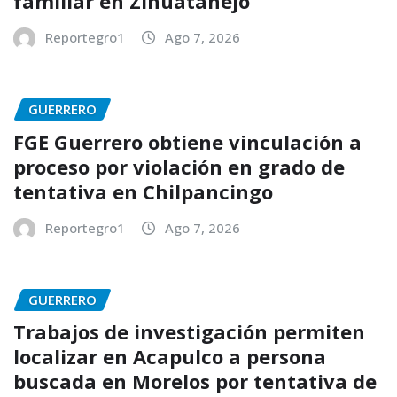
familiar en Zihuatanejo
Reportegro1
Ago 7, 2026
GUERRERO
FGE Guerrero obtiene vinculación a
proceso por violación en grado de
tentativa en Chilpancingo
Reportegro1
Ago 7, 2026
GUERRERO
Trabajos de investigación permiten
localizar en Acapulco a persona
buscada en Morelos por tentativa de