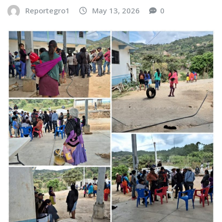
Reportegro1
May 13, 2026
0