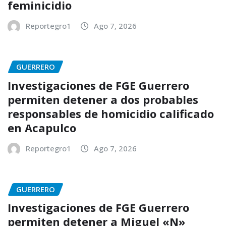
feminicidio
Reportegro1
Ago 7, 2026
GUERRERO
Investigaciones de FGE Guerrero
permiten detener a dos probables
responsables de homicidio calificado
en Acapulco
Reportegro1
Ago 7, 2026
GUERRERO
Investigaciones de FGE Guerrero
permiten detener a Miguel «N»