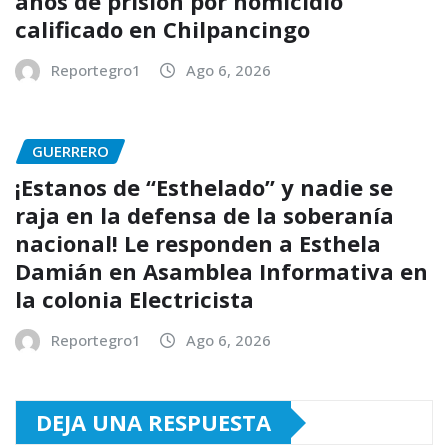
años de prisión por homicidio
calificado en Chilpancingo
Reportegro1
Ago 6, 2026
GUERRERO
¡Estanos de “Esthelado” y nadie se
raja en la defensa de la soberanía
nacional! Le responden a Esthela
Damián en Asamblea Informativa en
la colonia Electricista
Reportegro1
Ago 6, 2026
DEJA UNA RESPUESTA