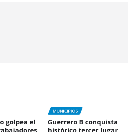
MUNICIPIOS
o golpea el
Guerrero B conquista
trabajadores
histórico tercer lugar