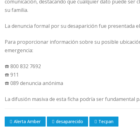
comunicación, destacando que cualquier dato puede ser cl
su familia.
La denuncia formal por su desaparición fue presentada el 
Para proporcionar información sobre su posible ubicación,
emergencia:
☎️ 800 832 7692
☎️ 911
☎️ 089 denuncia anónima
La difusión masiva de esta ficha podría ser fundamental pa
Alerta Amber
desaparecido
Tecpan