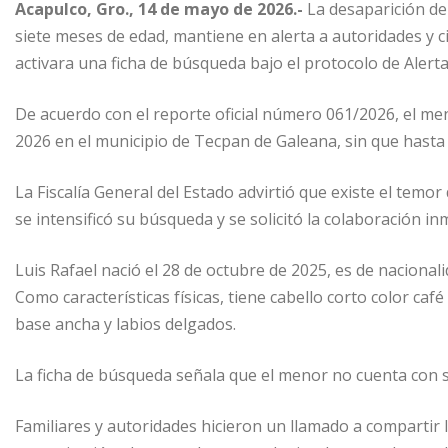
Acapulco, Gro., 14 de mayo de 2026.-
La desaparición de
siete meses de edad, mantiene en alerta a autoridades y 
activara una ficha de búsqueda bajo el protocolo de Alert
De acuerdo con el reporte oficial número 061/2026, el me
2026 en el municipio de Tecpan de Galeana, sin que hast
La Fiscalía General del Estado advirtió que existe el temor
se intensificó su búsqueda y se solicitó la colaboración in
Luis Rafael nació el 28 de octubre de 2025, es de naciona
Como características físicas, tiene cabello corto color caf
base ancha y labios delgados.
La ficha de búsqueda señala que el menor no cuenta con se
Familiares y autoridades hicieron un llamado a compartir 