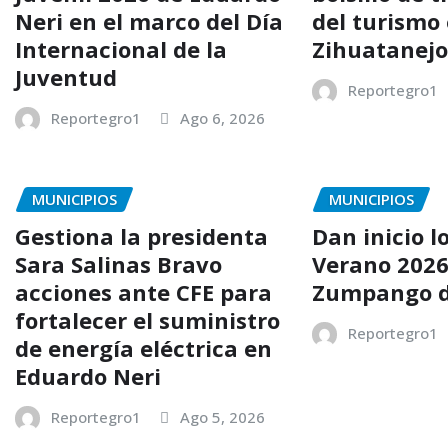
Neri en el marco del Día
del turismo
Internacional de la
Zihuatanej
Juventud
Reportegro1
Reportegro1
Ago 6, 2026
MUNICIPIOS
MUNICIPIOS
Gestiona la presidenta
Dan inicio l
Sara Salinas Bravo
Verano 2026
acciones ante CFE para
Zumpango d
fortalecer el suministro
Reportegro1
de energía eléctrica en
Eduardo Neri
Reportegro1
Ago 5, 2026