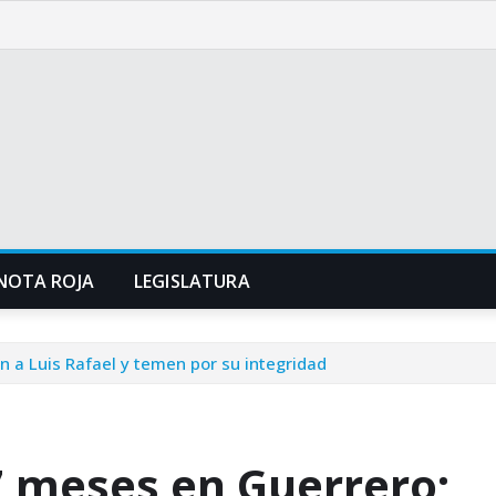
NOTA ROJA
LEGISLATURA
 a Luis Rafael y temen por su integridad
 meses en Guerrero;