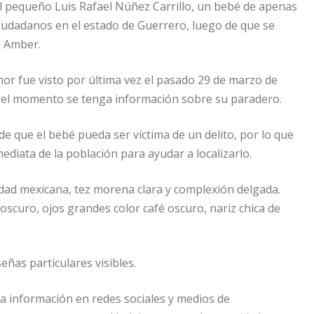
l pequeño Luis Rafael Núñez Carrillo, un bebé de apenas
ciudadanos en el estado de Guerrero, luego de que se
a Amber.
nor fue visto por última vez el pasado 29 de marzo de
a el momento se tenga información sobre su paradero.
 de que el bebé pueda ser víctima de un delito, por lo que
mediata de la población para ayudar a localizarlo.
lidad mexicana, tez morena clara y complexión delgada.
é oscuro, ojos grandes color café oscuro, nariz chica de
ñas particulares visibles.
la información en redes sociales y medios de