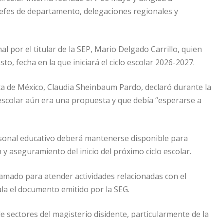
 jefes de departamento, delegaciones regionales y
al por el titular de la SEP, Mario Delgado Carrillo, quien
o, fecha en la que iniciará el ciclo escolar 2026-2027.
ta de México, Claudia Sheinbaum Pardo, declaró durante la
 escolar aún era una propuesta y que debía “esperarse a
rsonal educativo deberá mantenerse disponible para
 y aseguramiento del inicio del próximo ciclo escolar.
amado para atender actividades relacionadas con el
ala el documento emitido por la SEG.
de sectores del magisterio disidente, particularmente de la