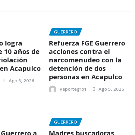
GUERRERO
o logra
Refuerza FGE Guerrero
e 10 años de
acciones contra el
violación
narcomenudeo con la
en Acapulco
detención de dos
personas en Acapulco
Ago 5, 2026
Reportegro1
Ago 5, 2026
GUERRERO
 Guerrero a
Madres buscadoras