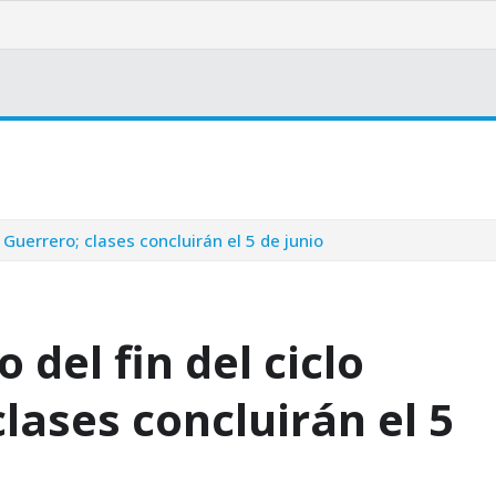
latura
 Guerrero; clases concluirán el 5 de junio
del fin del ciclo
lases concluirán el 5