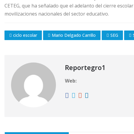
CETEG, que ha señalado que el adelanto del cierre escolar
movilizaciones nacionales del sector educativo.
ciclo escolar
Mario Delgado Carrillo
SEG
Reportegro1
Web: