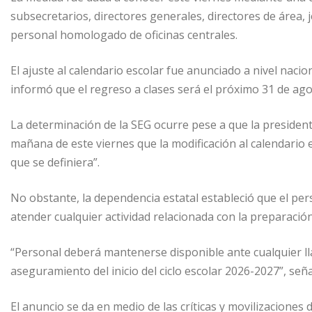
subsecretarios, directores generales, directores de área,
personal homologado de oficinas centrales.
El ajuste al calendario escolar fue anunciado a nivel nacion
informó que el regreso a clases será el próximo 31 de agost
La determinación de la SEG ocurre pese a que la presiden
mañana de este viernes que la modificación al calendario
que se definiera”.
No obstante, la dependencia estatal estableció que el pe
atender cualquier actividad relacionada con la preparación
“Personal deberá mantenerse disponible ante cualquier ll
aseguramiento del inicio del ciclo escolar 2026-2027”, señ
El anuncio se da en medio de las críticas y movilizaciones 