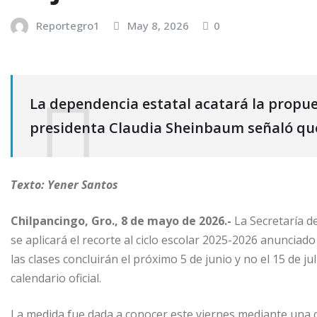
Reportegro1
May 8, 2026
0
La dependencia estatal acatará la propue
presidenta Claudia Sheinbaum señaló que 
Texto: Yener Santos
Chilpancingo, Gro., 8 de mayo de 2026.-
La Secretaría d
se aplicará el recorte al ciclo escolar 2025-2026 anunciado
las clases concluirán el próximo 5 de junio y no el 15 de j
calendario oficial.
La medida fue dada a conocer este viernes mediante una ci