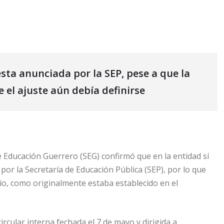
sta anunciada por la SEP, pese a que la
el ajuste aún debía definirse
e Educación Guerrero (SEG) confirmó que en la entidad sí
 por la Secretaría de Educación Pública (SEP), por lo que
ulio, como originalmente estaba establecido en el
rcular interna fechada el 7 de mayo y dirigida a