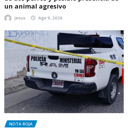
un animal agresivo
Jesus
Ago 9, 2026
NOTA ROJA