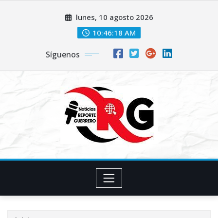
Saltar
lunes, 10 agosto 2026
al
contenido
10:46:19 AM
Síguenos