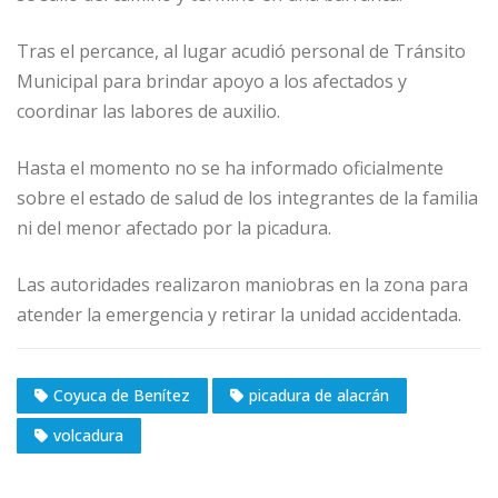
Tras el percance, al lugar acudió personal de Tránsito
Municipal para brindar apoyo a los afectados y
coordinar las labores de auxilio.
Hasta el momento no se ha informado oficialmente
sobre el estado de salud de los integrantes de la familia
ni del menor afectado por la picadura.
Las autoridades realizaron maniobras en la zona para
atender la emergencia y retirar la unidad accidentada.
Coyuca de Benítez
picadura de alacrán
volcadura