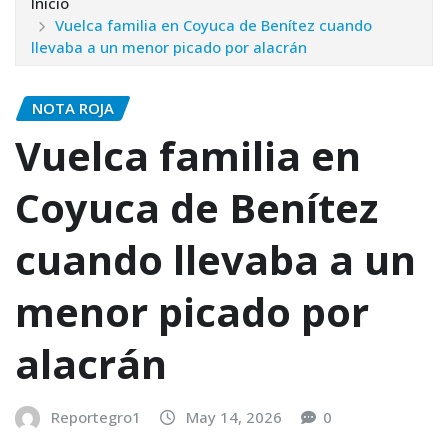
Inicio
Vuelca familia en Coyuca de Benítez cuando
llevaba a un menor picado por alacrán
NOTA ROJA
Vuelca familia en
Coyuca de Benítez
cuando llevaba a un
menor picado por
alacrán
Reportegro1
May 14, 2026
0