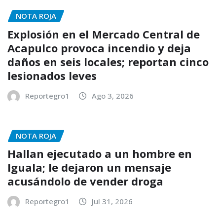
NOTA ROJA
Explosión en el Mercado Central de
Acapulco provoca incendio y deja
daños en seis locales; reportan cinco
lesionados leves
Reportegro1
Ago 3, 2026
NOTA ROJA
Hallan ejecutado a un hombre en
Iguala; le dejaron un mensaje
acusándolo de vender droga
Reportegro1
Jul 31, 2026