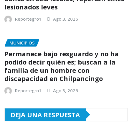
lesionados leves
Reportegro1
Ago 3, 2026
MUNICIPIOS
Permanece bajo resguardo y no ha
podido decir quién es; buscan a la
familia de un hombre con
discapacidad en Chilpancingo
Reportegro1
Ago 3, 2026
DEJA UNA RESPUESTA