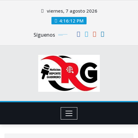
Saltar
viernes, 7 agosto 2026
al
contenido
4:16:13 PM
Síguenos