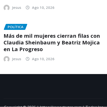
Jesus
Ago 10, 2026
POLÍTICA
Más de mil mujeres cierran filas con
Claudia Sheinbaum y Beatriz Mojica
en La Progreso
Jesus
Ago 10, 2026