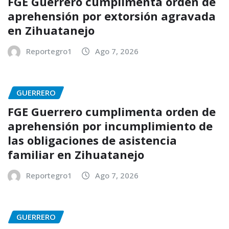
FGE Guerrero cumplimenta orden de
aprehensión por extorsión agravada
en Zihuatanejo
Reportegro1
Ago 7, 2026
GUERRERO
FGE Guerrero cumplimenta orden de
aprehensión por incumplimiento de
las obligaciones de asistencia
familiar en Zihuatanejo
Reportegro1
Ago 7, 2026
GUERRERO