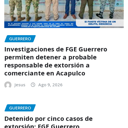
GUERRERO
Investigaciones de FGE Guerrero
permiten detener a probable
responsable de extorsión a
comerciante en Acapulco
Jesus
Ago 9, 2026
GUERRERO
Detenido por cinco casos de
extorsión: FGE Guerrero