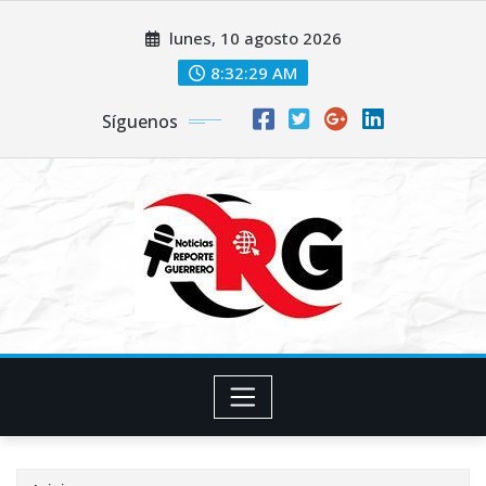
Saltar
lunes, 10 agosto 2026
al
contenido
8:32:29 AM
Síguenos