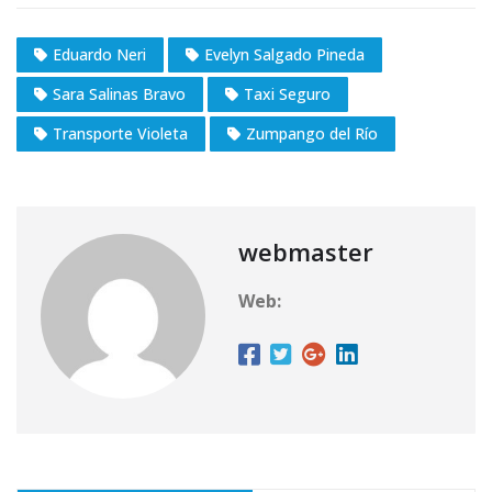
Eduardo Neri
Evelyn Salgado Pineda
Sara Salinas Bravo
Taxi Seguro
Transporte Violeta
Zumpango del Río
webmaster
Web: