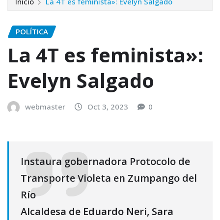
Inicio
La 4T es feminista»: Evelyn Salgado
POLÍTICA
La 4T es feminista»:
Evelyn Salgado
webmaster
Oct 3, 2023
0
Instaura gobernadora Protocolo de
Transporte Violeta en Zumpango del
Río
Alcaldesa de Eduardo Neri, Sara