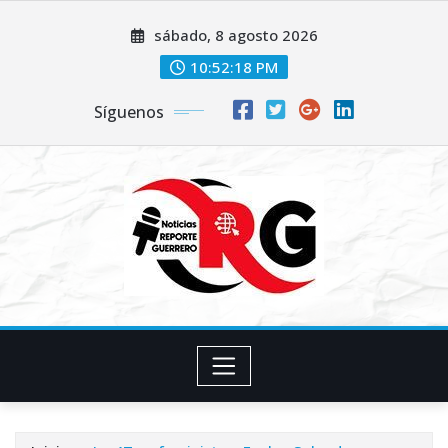
Saltar
sábado, 8 agosto 2026
al
contenido
10:52:19 PM
Síguenos