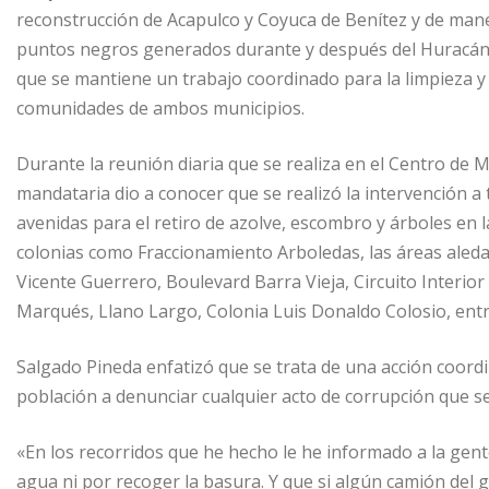
reconstrucción de Acapulco y Coyuca de Benítez y de manera
puntos negros generados durante y después del Huracán 
que se mantiene un trabajo coordinado para la limpieza y 
comunidades de ambos municipios.
Durante la reunión diaria que se realiza en el Centro de M
mandataria dio a conocer que se realizó la intervención a 
avenidas para el retiro de azolve, escombro y árboles en 
colonias como Fraccionamiento Arboledas, las áreas aleda
Vicente Guerrero, Boulevard Barra Vieja, Circuito Interio
Marqués, Llano Largo, Colonia Luis Donaldo Colosio, entr
Salgado Pineda enfatizó que se trata de una acción coordi
población a denunciar cualquier acto de corrupción que se
«En los recorridos que he hecho le he informado a la gen
agua ni por recoger la basura. Y que si algún camión del g