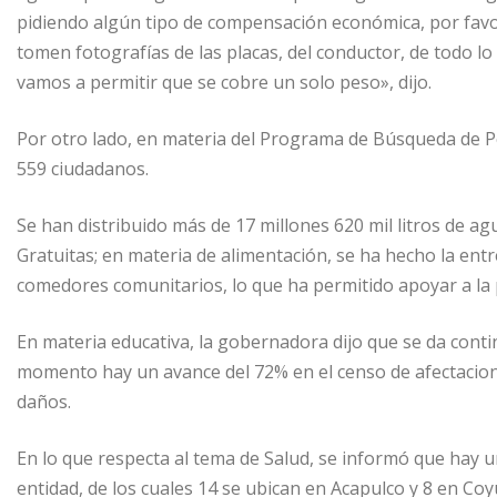
pidiendo algún tipo de compensación económica, por favor
tomen fotografías de las placas, del conductor, de todo 
vamos a permitir que se cobre un solo peso», dijo.
Por otro lado, en materia del Programa de Búsqueda de Pe
559 ciudadanos.
Se han distribuido más de 17 millones 620 mil litros de a
Gratuitas; en materia de alimentación, se ha hecho la ent
comedores comunitarios, lo que ha permitido apoyar a la p
En materia educativa, la gobernadora dijo que se da continu
momento hay un avance del 72% en el censo de afectacione
daños.
En lo que respecta al tema de Salud, se informó que hay 
entidad, de los cuales 14 se ubican en Acapulco y 8 en Coy