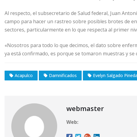
Al respecto, el subsecretario de Salud federal, Juan Anton
campo para hacer un rastreo sobre posibles brotes de enf
sectores, particularmente en lo que respecta al primer niv
«Nosotros para todo lo que decimos, el dato sobre enfe
ya está confirmado, es porque se tomaron muestras y se c
Acapulco
Damnificados
Evelyn Salgado Pined
webmaster
Web: