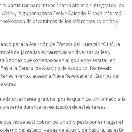
 particular para intensificar la atención integral de los
«Otis», la gobernadora Evelyn Salgado Pineda informó
recolección de escombros de los diferentes colonias y
ando para la Atención de Efectos del Huracán “Otis”, la
través de jornadas exhaustivas en diversas calles y
las 6 zonas que corresponden al gobierno estatal, en
ñas a la Central de Abastos de Acapulco, Boulevard
r Renacimiento, acceso a Playa Revolcadero, Granjas del
e otras.
nada totalmente gratuita, por lo que hizo un llamado a la
 presente durante la realización de estas tareas.
te que no se está cobrando un solo peso por entregar el
obierno del estado, ya sea de agua o de basura, les está