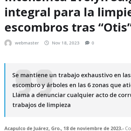
integral para la limpi
escombros tras “Otis
webmaster
Nov 18, 2023
0
Se mantiene un trabajo exhaustivo en las c
escombro y árboles en las 6 zonas que at
Llama a denunciar cualquier acto de corr
trabajos de limpieza
Acapulco de Juárez, Gro., 18 de noviembre de 2023.-
Con