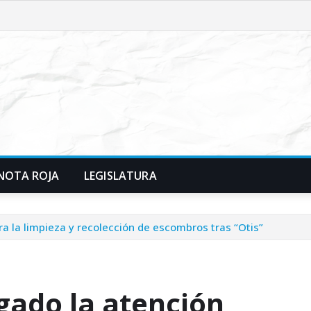
NOTA ROJA
LEGISLATURA
ara la limpieza y recolección de escombros tras “Otis”
lgado la atención