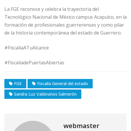
La FGE reconoce y celebra la trayectoria del
Tecnológico Nacional de México campus Acapulco, en la
formación de profesionales guerrerenses y como pilar
de la historia contemporánea del estado de Guerrero.
#FiscalíaATuAlcance
#FiscalíadePuertasAbiertas
FGE
Fiscalía General del estado
Sandra Luz Valdovinos Salmerón
webmaster