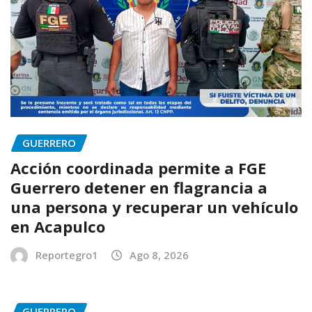
GUERRERO
Acción coordinada permite a FGE
Guerrero detener en flagrancia a
una persona y recuperar un vehículo
en Acapulco
Reportegro1
Ago 8, 2026
GUERRERO