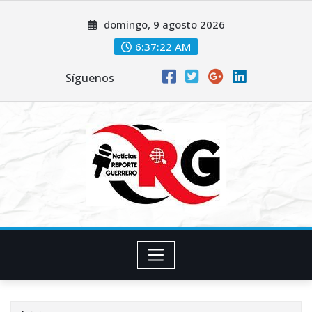
Saltar
domingo, 9 agosto 2026
al
contenido
6:37:22 AM
Síguenos