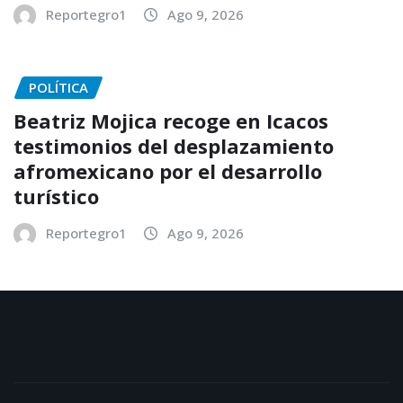
Reportegro1
Ago 9, 2026
POLÍTICA
Beatriz Mojica recoge en Icacos
testimonios del desplazamiento
afromexicano por el desarrollo
turístico
Reportegro1
Ago 9, 2026