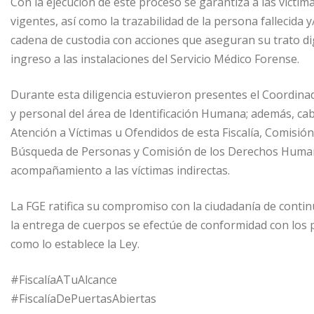
Con la ejecución de este proceso se garantiza a las víctimas
vigentes, así como la trazabilidad de la persona fallecida
cadena de custodia con acciones que aseguran su trato d
ingreso a las instalaciones del Servicio Médico Forense.
Durante esta diligencia estuvieron presentes el Coordinador
y personal del área de Identificación Humana; además, ca
Atención a Víctimas u Ofendidos de esta Fiscalía, Comisión
Búsqueda de Personas y Comisión de los Derechos Human
acompañamiento a las víctimas indirectas.
La FGE ratifica su compromiso con la ciudadanía de conti
la entrega de cuerpos se efectúe de conformidad con los p
como lo establece la Ley.
#FiscalíaATuAlcance
#FiscalíaDePuertasAbiertas