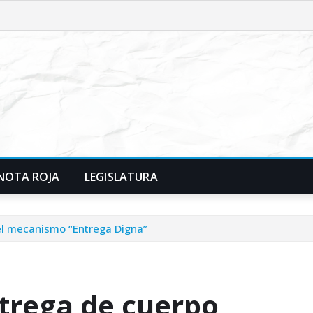
NOTA ROJA
LEGISLATURA
el mecanismo “Entrega Digna”
trega de cuerpo