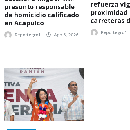
refuerza vig
presunto responsable
proximidad 
de homicidio calificado
carreteras 
en Acapulco
Reportegro1
Reportegro1
Ago 6, 2026