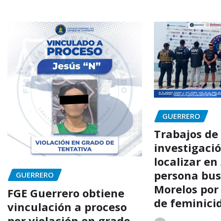
GUERRERO
Trabajos de
investigaci
localizar en
persona bu
GUERRERO
Morelos por
FGE Guerrero obtiene
de feminici
vinculación a proceso
por violación en grado