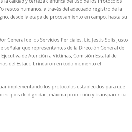
 la calidad y certeza científica del uso de los Protocolos
 y/o restos humanos, a través del adecuado registro de la
igno, desde la etapa de procesamiento en campo, hasta su
 General de los Servicios Periciales, Lic. Jesús Solís Justo
be señalar que representantes de la Dirección General de
 Ejecutiva de Atención a Víctimas, Comisión Estatal de
os del Estado brindaron en todo momento el
nuar implementando los protocolos establecidos para que
rincipios de dignidad, máxima protección y transparencia,