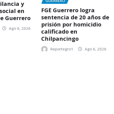
GUERRERO
ilancia y
FGE Guerrero logra
social en
sentencia de 20 años de
de Guerrero
prisión por homicidio
Ago 6, 2026
calificado en
Chilpancingo
Reportegro1
Ago 6, 2026