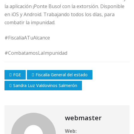
la aplicación ¡Ponte Buso! con la extorsión. Disponible
en iOS y Android. Trabajando todos los días, para
combatir la impunidad.
#FiscalíaATuAlcance
#CombatamosLaImpunidad
FGE
Fiscalía General del estado
Sandra Luz Valdovinos Salmerón
webmaster
Web: