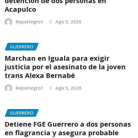
detención de dos personas en
Acapulco
Reportegro1
Ago 5, 2026
GUERRERO
Marchan en Iguala para exigir
justicia por el asesinato de la joven
trans Alexa Bernabé
Reportegro1
Ago 5, 2026
GUERRERO
Detiene FGE Guerrero a dos personas
en flagrancia y asegura probable