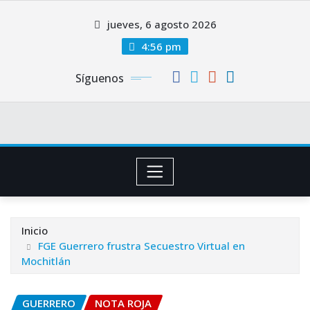
Saltar
jueves, 6 agosto 2026
al
contenido
4:56 pm
Síguenos
Inicio
FGE Guerrero frustra Secuestro Virtual en
Mochitlán
GUERRERO
NOTA ROJA