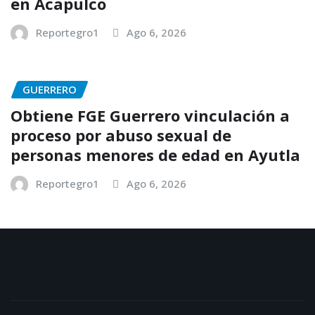
en Acapulco
Reportegro1
Ago 6, 2026
GUERRERO
Obtiene FGE Guerrero vinculación a
proceso por abuso sexual de
personas menores de edad en Ayutla
Reportegro1
Ago 6, 2026