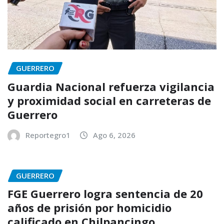
GUERRERO
Guardia Nacional refuerza vigilancia
y proximidad social en carreteras de
Guerrero
Reportegro1
Ago 6, 2026
GUERRERO
FGE Guerrero logra sentencia de 20
años de prisión por homicidio
calificado en Chilpancingo