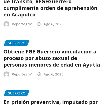
de tránsito; #FGEGuerrero
cumplimenta orden de aprehensión
en Acapulco
Reportegro1
Ago 6, 2026
GUERRERO
Obtiene FGE Guerrero vinculación a
proceso por abuso sexual de
personas menores de edad en Ayutla
Reportegro1
Ago 6, 2026
GUERRERO
En prisión preventiva, imputado por