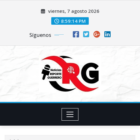
Saltar
viernes, 7 agosto 2026
al
contenido
8:59:15 PM
Síguenos