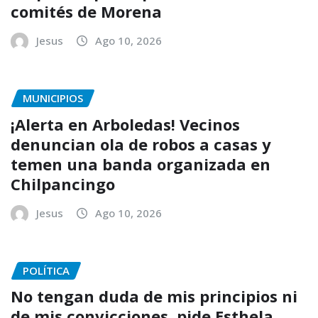
comités de Morena
Jesus
Ago 10, 2026
MUNICIPIOS
¡Alerta en Arboledas! Vecinos
denuncian ola de robos a casas y
temen una banda organizada en
Chilpancingo
Jesus
Ago 10, 2026
POLÍTICA
No tengan duda de mis principios ni
de mis convicciones, pide Esthela