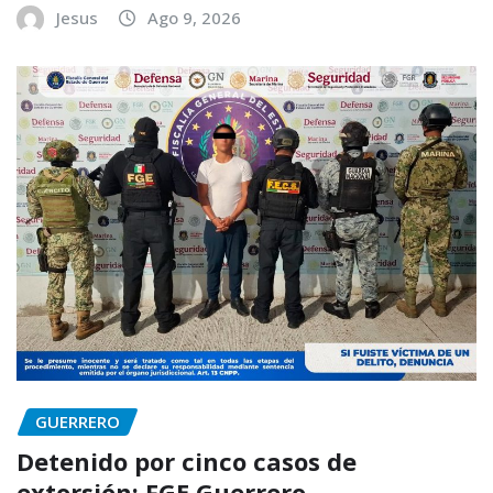
Jesus
Ago 9, 2026
GUERRERO
Detenido por cinco casos de
extorsión: FGE Guerrero