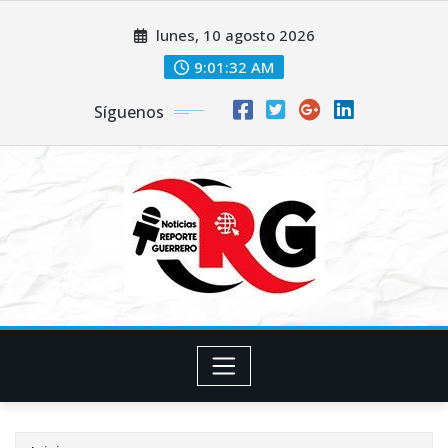
Saltar
lunes, 10 agosto 2026
al
contenido
9:01:33 AM
Síguenos