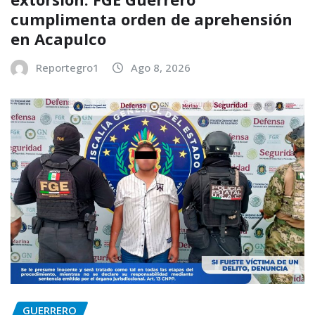
cumplimenta orden de aprehensión
en Acapulco
Reportegro1
Ago 8, 2026
GUERRERO