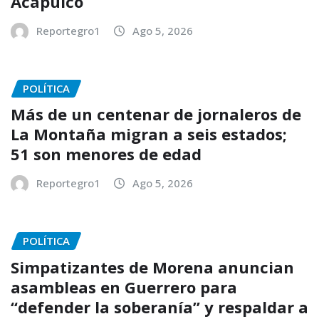
Acapulco
Reportegro1
Ago 5, 2026
POLÍTICA
Más de un centenar de jornaleros de
La Montaña migran a seis estados;
51 son menores de edad
Reportegro1
Ago 5, 2026
POLÍTICA
Simpatizantes de Morena anuncian
asambleas en Guerrero para
“defender la soberanía” y respaldar a