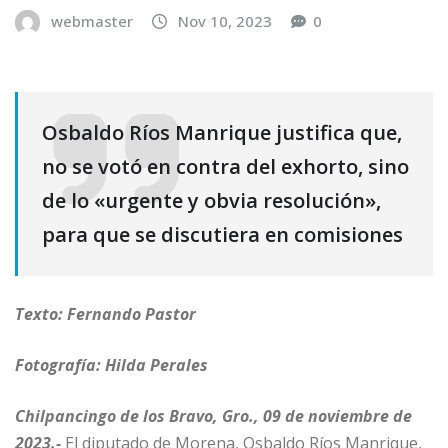
webmaster
Nov 10, 2023
0
Osbaldo Ríos Manrique justifica que,
no se votó en contra del exhorto, sino
de lo «urgente y obvia resolución»,
para que se discutiera en comisiones
Texto: Fernando Pastor
Fotografía: Hilda Perales
Chilpancingo de los Bravo, Gro., 09 de noviembre de
2023.-
El diputado de Morena, Osbaldo Ríos Manrique,