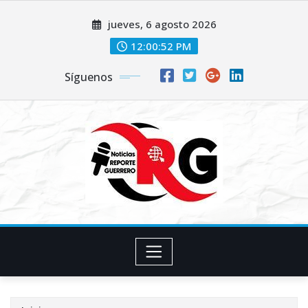
Saltar
jueves, 6 agosto 2026
al
contenido
12:00:53 PM
Síguenos