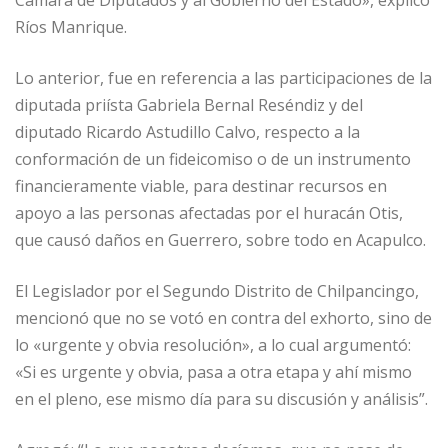
Cámara de Diputados y al Gobierno del Estado», explicó
Ríos Manrique.
Lo anterior, fue en referencia a las participaciones de la
diputada priísta Gabriela Bernal Reséndiz y del
diputado Ricardo Astudillo Calvo, respecto a la
conformación de un fideicomiso o de un instrumento
financieramente viable, para destinar recursos en
apoyo a las personas afectadas por el huracán Otis,
que causó daños en Guerrero, sobre todo en Acapulco.
El Legislador por el Segundo Distrito de Chilpancingo,
mencionó que no se votó en contra del exhorto, sino de
lo «urgente y obvia resolución», a lo cual argumentó:
«Si es urgente y obvia, pasa a otra etapa y ahí mismo
en el pleno, ese mismo día para su discusión y análisis”.