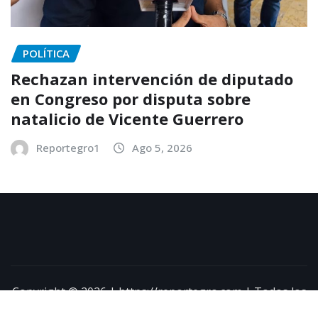
POLÍTICA
Rechazan intervención de diputado
en Congreso por disputa sobre
natalicio de Vicente Guerrero
Reportegro1
Ago 5, 2026
Copyright © 2026 | https://reportegro.com | Todos los
derechos reservados
|
NewsExo
por
ThemeArile